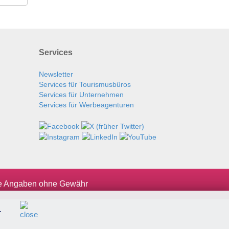
Services
Newsletter
Services für Tourismusbüros
Services für Unternehmen
Services für Werbeagenturen
le Angaben ohne Gewähr
.