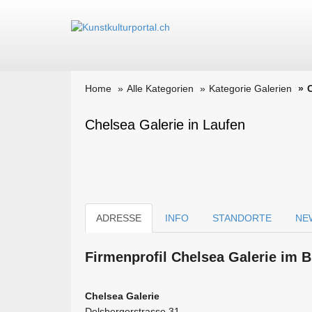
Home
Alle Kategorien
Kategorie Galerien
Chelsea Galerie in Laufen
ADRESSE
INFO
STANDORTE
NE
Firmen­profil Chelsea Galerie im B
Chelsea Galerie
Delsbergerstrasse 31