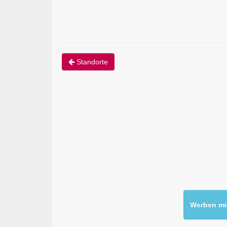
Standorte
Werben mit