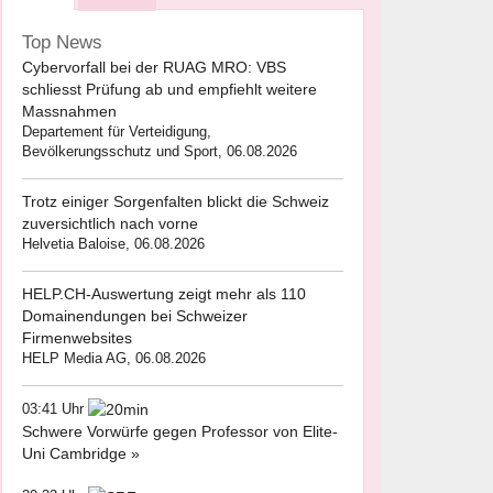
Top News
Cybervorfall bei der RUAG MRO: VBS
schliesst Prüfung ab und empfiehlt weitere
Massnahmen
Departement für Verteidigung,
Bevölkerungsschutz und Sport, 06.08.2026
Trotz einiger Sorgenfalten blickt die Schweiz
zuversichtlich nach vorne
Helvetia Baloise, 06.08.2026
HELP.CH-Auswertung zeigt mehr als 110
Domainendungen bei Schweizer
Firmenwebsites
HELP Media AG, 06.08.2026
03:41 Uhr
Schwere Vorwürfe gegen Professor von Elite-
Uni Cambridge »