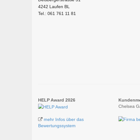
4242 Laufen BL
Tel.: 061 761 11 81
HELP Award 2026
Kundenm
Chelsea G
mehr Infos über das
Bewertungssystem