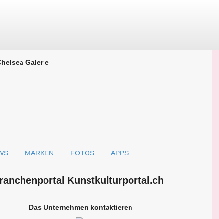
Chelsea Galerie
WS
MARKEN
FOTOS
APPS
ranchen­portal Kunstkulturportal.ch
Das Unternehmen kontaktieren