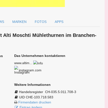
WS
MARKEN
FOTOS
APPS
ft Alti Moschti Mühlethurnen im Branchen­
Das Unternehmen kontaktieren
en
www.altim...
instagram.com
Weitere Informationen
Handelsregister
CH-035.5.011.708-3
UID CHE-103.718.583
Firmendaten drucken
Eintrag ändern