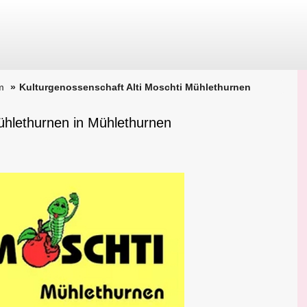
m
Kulturgenossenschaft Alti Moschti Mühlethurnen
ühlethurnen in Mühlethurnen