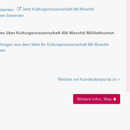
Jetzt Kulturgenossenschaft Alti Moschti
nen bewerten
n über Kulturgenossenschaft Alti Moschti Mühlethurnen
tungen aus dem Web für Kulturgenossenschaft Alti Moschti
nen
Werben mit Kunstkulturportal.ch »
Weitere Infos, Map