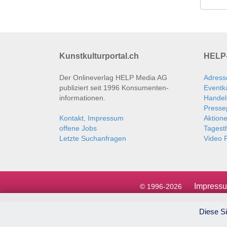
Kunstkulturportal.ch
HELP-
Der Onlineverlag HELP Media AG
Adress
publiziert seit 1996 Konsumenten­
Eventk
informationen.
Handel
Presse
Kontakt, Impressum
Aktion
offene Jobs
Tages
Letzte Suchanfragen
Video P
Impress
© 1996-2026
Diese Si