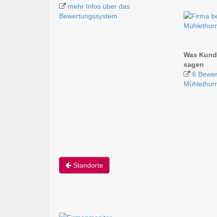
mehr Infos über das
Bewertungssystem
Mühlethur
Was Kunde
sagen
6 Bewer
Mühlethur
Standorte