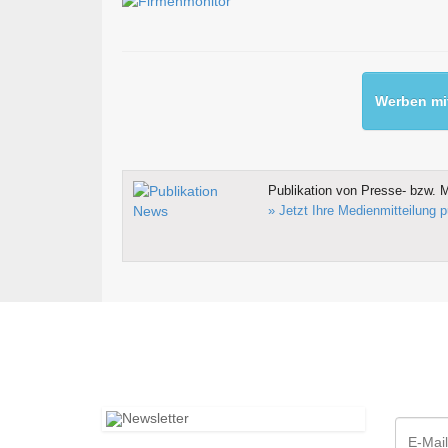
Werben mit
Publikation von Presse- bzw. M
» Jetzt Ihre Medienmitteilung p