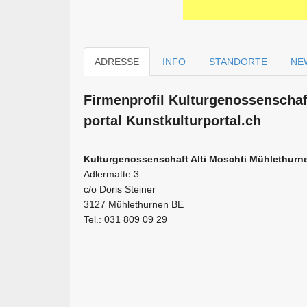
ADRESSE
INFO
STANDORTE
NE
Firmen­profil Kulturgenossenscha
portal Kunstkulturportal.ch
Kulturgenossenschaft Alti Moschti Mühlethurn
Adlermatte 3
c/o Doris Steiner
3127 Mühlethurnen BE
Tel.: 031 809 09 29