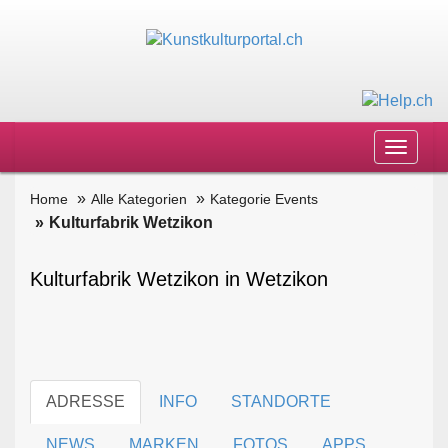
Toggle
navigat
Home
Alle Kategorien
Kategorie Events
Kulturfabrik Wetzikon
Kulturfabrik Wetzikon in Wetzikon
ADRESSE
INFO
STANDORTE
NEWS
MARKEN
FOTOS
APPS