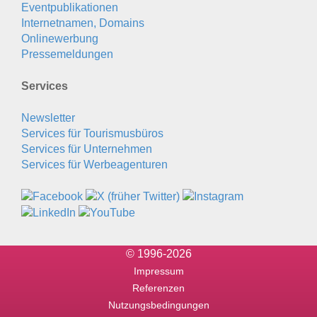
Eventpublikationen
Internetnamen, Domains
Onlinewerbung
Pressemeldungen
Services
Newsletter
Services für Tourismusbüros
Services für Unternehmen
Services für Werbeagenturen
© 1996-2026
Impressum
Referenzen
Nutzungsbedingungen