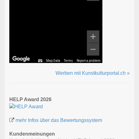
Map Data
Terms
Report a problem
Werben mit Kunstkulturportal.ch »
HELP Award 2026
mehr Infos über das Bewertungssystem
Kundenmeinungen