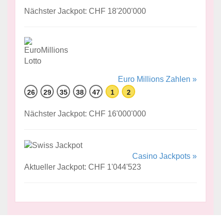
Nächster Jackpot: CHF 18'200'000
Euro Millions Zahlen »
26
29
35
38
47
1
2
Nächster Jackpot: CHF 16'000'000
Casino Jackpots »
Aktueller Jackpot: CHF 1'044'523