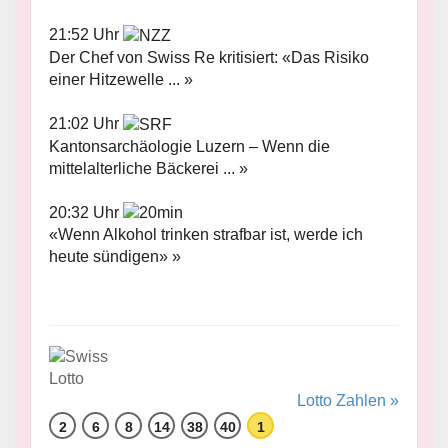
21:52 Uhr
Der Chef von Swiss Re kritisiert: «Das Risiko
einer Hitzewelle ... »
21:02 Uhr
Kantonsarchäologie Luzern – Wenn die
mittelalterliche Bäckerei ... »
20:32 Uhr
«Wenn Alkohol trinken strafbar ist, werde ich
heute sündigen» »
Lotto Zahlen »
2
6
8
14
38
40
1