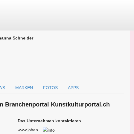
hanna Schneider
WS
MARKEN
FOTOS
APPS
m Branchen­portal Kunstkulturportal.ch
Das Unternehmen kontaktieren
www.johan...