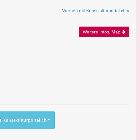
Werben mit Kunstkulturportal.ch »
Weitere Infos, Map
 Kunstkulturportal.ch »