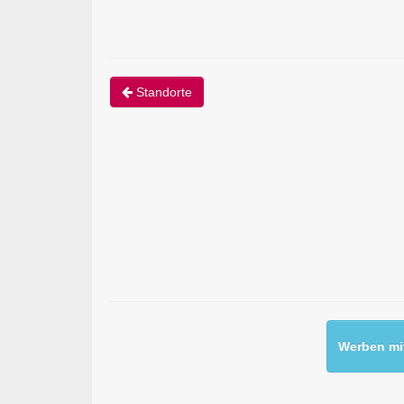
Standorte
Werben mit