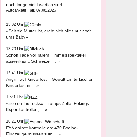
noch lange nicht wertlos sind
Autoankauf Fair, 07.08.2026
13:32 Uhr
«Seit sie Mutter ist, dreht sich alles nur noch
ums Baby» »
13:20 Uhr
Schon Tage vor rarem Himmelsspektakel
ausverkauft: Schweizer ... »
12:41 Uhr
Angriff auf Kinderfest – Gewalt am türkischen
Kinderfest in ... »
11:41 Uhr
«Eco on the rocks»: Trumps Zölle, Pekings
Exportkontrollen, ... »
10:21 Uhr
FAA ordnet Kontrolle an: 470 Boeing-
Flugzeuge müssen zum ... »