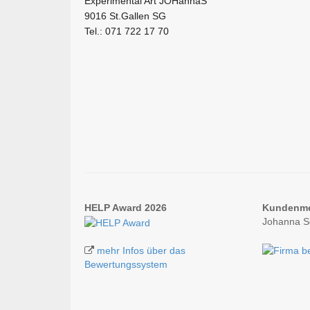
Experimental Art JOHannaS
9016 St.Gallen SG
Tel.: 071 722 17 70
HELP Award 2026
Kundenm
Johanna S
mehr Infos über das
Bewertungssystem