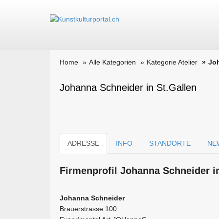
Home
Alle Kategorien
Kategorie Atelier
Jo
Johanna Schneider in St.Gallen
ADRESSE
INFO
STANDORTE
NE
Firmen­profil Johanna Schneider i
Johanna Schneider
Brauerstrasse 100