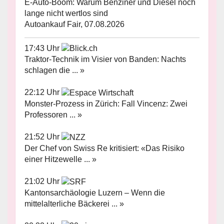
E-Auto-Boom: Warum Benziner und Diesel noch
lange nicht wertlos sind
Autoankauf Fair, 07.08.2026
17:43 Uhr
Traktor-Technik im Visier von Banden: Nachts
schlagen die ... »
22:12 Uhr
Monster-Prozess in Zürich: Fall Vincenz: Zwei
Professoren ... »
21:52 Uhr
Der Chef von Swiss Re kritisiert: «Das Risiko
einer Hitzewelle ... »
21:02 Uhr
Kantonsarchäologie Luzern – Wenn die
mittelalterliche Bäckerei ... »