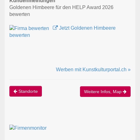
Kundenmeinungen
Goldenen Himbeere für den HELP Award 2026
bewerten
Jetzt Goldenen Himbeere
bewerten
Werben mit Kunstkulturportal.ch »
Standorte
Weitere Infos, Map