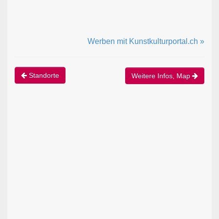
Werben mit Kunstkulturportal.ch »
Standorte
Weitere Infos, Map