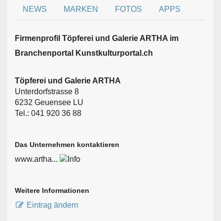
NEWS
MARKEN
FOTOS
APPS
Firmen­profil Töpferei und Galerie ARTHA im
Branchen­portal Kunstkulturportal.ch
Töpferei und Galerie ARTHA
Unterdorfstrasse 8
6232 Geuensee LU
Tel.: 041 920 36 88
Das Unternehmen kontaktieren
www.artha...
Weitere Informationen
Eintrag ändern