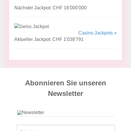
Nächster Jackpot: CHF 16'000'000
Casino Jackpots »
Aktueller Jackpot: CHF 1'038'791
Abonnieren Sie unseren
News­letter