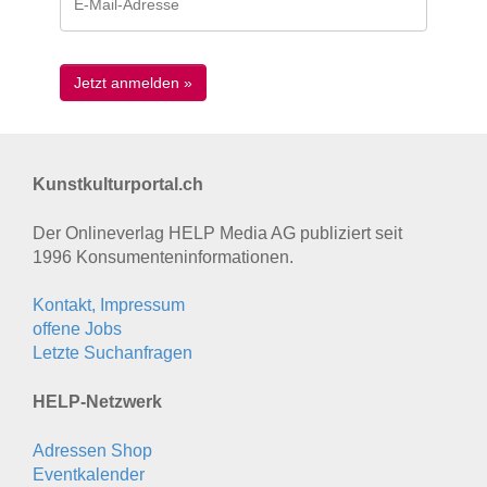
Kunstkulturportal.ch
Der Onlineverlag HELP Media AG publiziert seit
1996 Konsumenten­informationen.
Kontakt, Impressum
offene Jobs
Letzte Suchanfragen
HELP-Netzwerk
Adressen Shop
Eventkalender