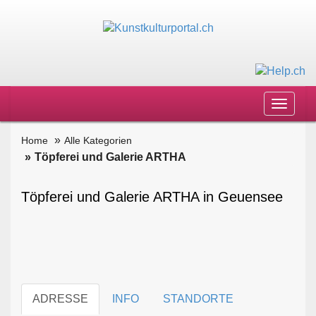
Toggle
navigat
Home
Alle Kategorien
Töpferei und Galerie ARTHA
Töpferei und Galerie ARTHA in Geuensee
ADRESSE
INFO
STANDORTE