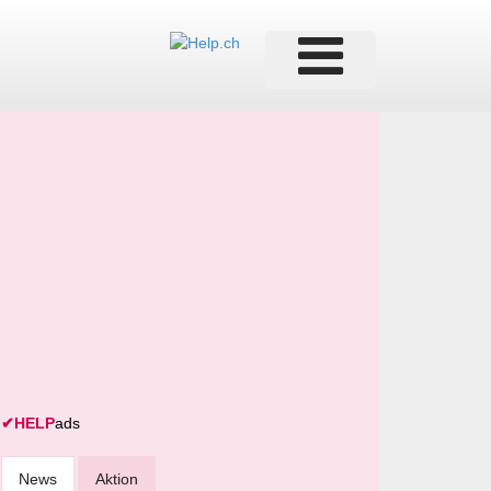
✔
HELP
ads
News
Aktion