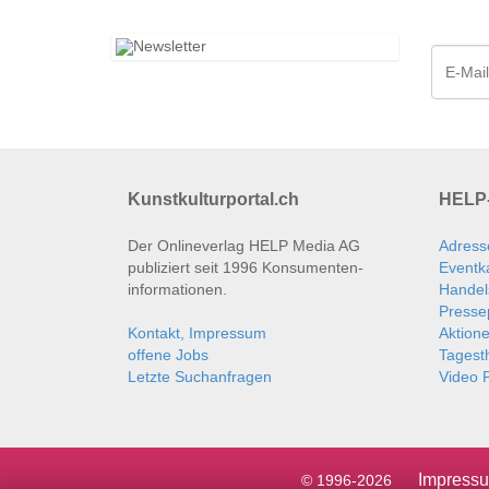
Kunstkulturportal.ch
HELP-
Der Onlineverlag HELP Media AG
Adress
publiziert seit 1996 Konsumenten­
Eventk
informationen.
Handel
Presse
Kontakt, Impressum
Aktion
offene Jobs
Tages
Letzte Suchanfragen
Video P
Impress
© 1996-2026