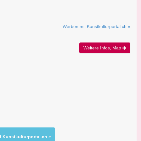
Werben mit Kunstkulturportal.ch »
Weitere Infos, Map
 Kunstkulturportal.ch »