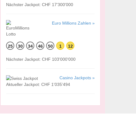
Nächster Jackpot: CHF 17'300'000
Euro Millions Zahlen »
25
30
34
46
50
1
12
Nächster Jackpot: CHF 103'000'000
Casino Jackpots »
Aktueller Jackpot: CHF 1'035'494