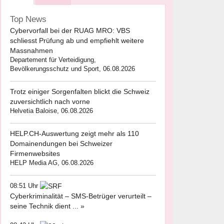
Top News
Cybervorfall bei der RUAG MRO: VBS
schliesst Prüfung ab und empfiehlt weitere
Massnahmen
Departement für Verteidigung,
Bevölkerungsschutz und Sport, 06.08.2026
Trotz einiger Sorgenfalten blickt die Schweiz
zuversichtlich nach vorne
Helvetia Baloise, 06.08.2026
HELP.CH-Auswertung zeigt mehr als 110
Domainendungen bei Schweizer
Firmenwebsites
HELP Media AG, 06.08.2026
08:51 Uhr
Cyberkriminalität – SMS-Betrüger verurteilt –
seine Technik dient ... »