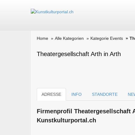
Home
Alle Kategorien
Kategorie Events
Th
Theatergesellschaft Arth in Arth
ADRESSE
INFO
STANDORTE
NE
Firmen­profil Theatergesellschaft 
Kunstkulturportal.ch