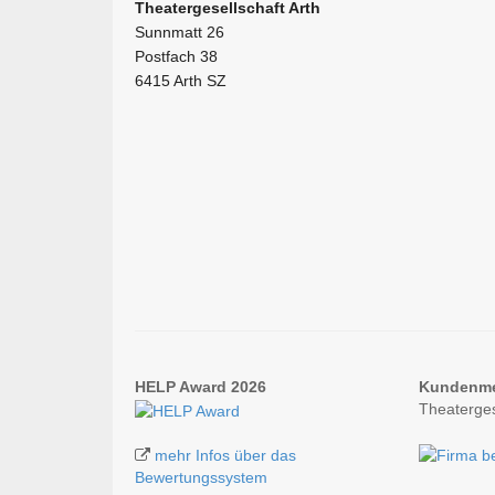
Theatergesellschaft Arth
Sunnmatt 26
Postfach 38
6415 Arth SZ
HELP Award 2026
Kundenm
Theaterges
mehr Infos über das
Bewertungssystem