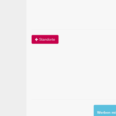
Standorte
Werben mit