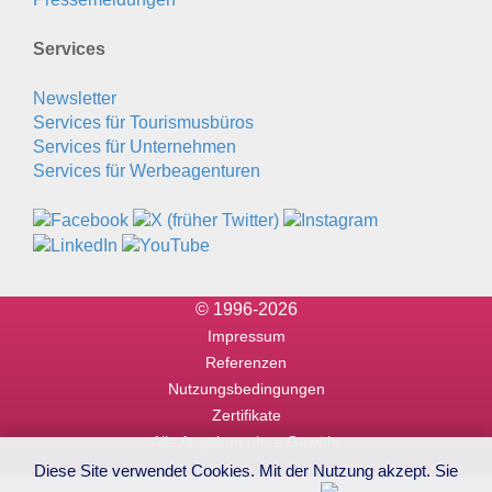
Services
Newsletter
Services für Tourismusbüros
Services für Unternehmen
Services für Werbeagenturen
© 1996-2026
Impressum
Referenzen
Nutzungsbedingungen
Zertifikate
Alle Angaben ohne Gewähr
Diese Site verwendet Cookies. Mit der Nutzung akzept. Sie