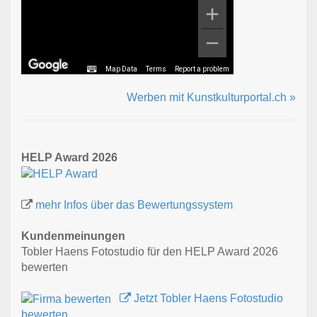
Map Data
Terms
Report a problem
Werben mit Kunstkulturportal.ch »
HELP Award 2026
mehr Infos über das Bewertungssystem
Kundenmeinungen
Tobler Haens Fotostudio für den HELP Award 2026
bewerten
Jetzt Tobler Haens Fotostudio
bewerten