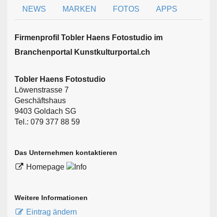
NEWS
MARKEN
FOTOS
APPS
Firmen­profil Tobler Haens Fotostudio im
Branchen­portal Kunstkulturportal.ch
Tobler Haens Fotostudio
Löwenstrasse 7
Geschäftshaus
9403 Goldach SG
Tel.: 079 377 88 59
Das Unternehmen kontaktieren
Homepage
Weitere Informationen
Eintrag ändern