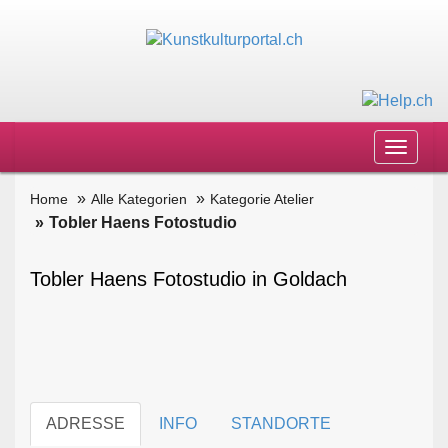
Toggle
navigat
Home
Alle Kategorien
Kategorie Atelier
Tobler Haens Fotostudio
Tobler Haens Fotostudio in Goldach
ADRESSE
INFO
STANDORTE