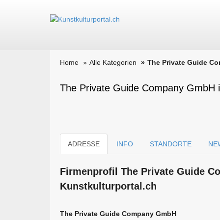
Home
Alle Kategorien
The Private Guide 
The Private Guide Company GmbH in
ADRESSE
INFO
STANDORTE
NE
Firmen­profil The Private Guide 
Kunstkulturportal.ch
The Private Guide Company GmbH