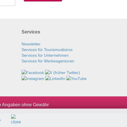
Services
Newsletter
Services für Tourismusbüros
Services für Unternehmen
Services für Werbeagenturen
le Angaben ohne Gewähr
.