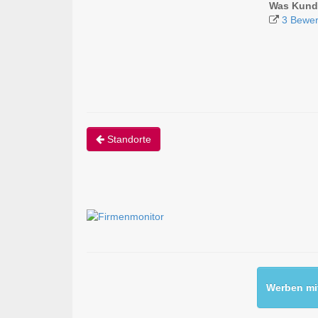
Was Kund
3 Bewer
Standorte
Werben mit