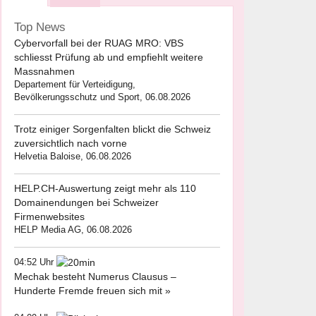
Top News
Cybervorfall bei der RUAG MRO: VBS
schliesst Prüfung ab und empfiehlt weitere
Massnahmen
Departement für Verteidigung,
Bevölkerungsschutz und Sport, 06.08.2026
Trotz einiger Sorgenfalten blickt die Schweiz
zuversichtlich nach vorne
Helvetia Baloise, 06.08.2026
HELP.CH-Auswertung zeigt mehr als 110
Domainendungen bei Schweizer
Firmenwebsites
HELP Media AG, 06.08.2026
04:52 Uhr
Mechak besteht Numerus Clausus –
Hunderte Fremde freuen sich mit »