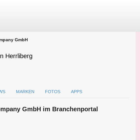
Company GmbH
 Herrliberg
WS
MARKEN
FOTOS
APPS
Company GmbH im Branchen­portal