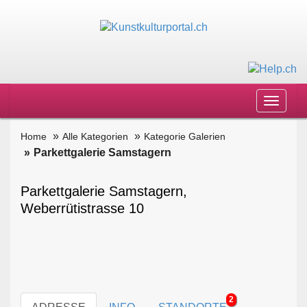
Toggle
navigat
Home
Alle Kategorien
Kategorie Galerien
Parkettgalerie Samstagern
Parkettgalerie Samstagern,
Weberrütistrasse 10
2