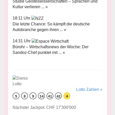
Studie Geisteswissenschaften – Sprachen und
Kultur verlieren ... »
18:11 Uhr
Die letzte Chance: So kämpft die deutsche
Autobranche gegen ihren ... »
14:31 Uhr
Bürohr – Wirtschaftsnews der Woche: Der
Sandoz-Chef punktet mit ... »
Lotto Zahlen »
5
8
9
14
41
42
4
Nächster Jackpot: CHF 17'300'000