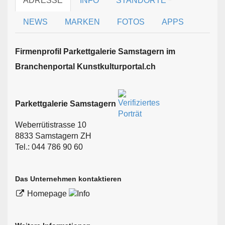
ADRESSE
INFO
STANDORTE
NEWS
MARKEN
FOTOS
APPS
Firmen­profil Parkettgalerie Samstagern im
Branchen­portal Kunstkulturportal.ch
Parkettgalerie Samstagern
Weberrütistrasse 10
8833 Samstagern ZH
Tel.: 044 786 90 60
Das Unternehmen kontaktieren
Homepage