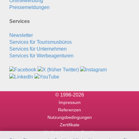
Onlinewerbung
Pressemeldungen
Services
Newsletter
Services für Tourismusbüros
Services für Unternehmen
Services für Werbeagenturen
© 1996-2026
Impressum
Referenzen
Nutzungsbedingungen
Zertifikate
Alle Angaben ohne Gewähr