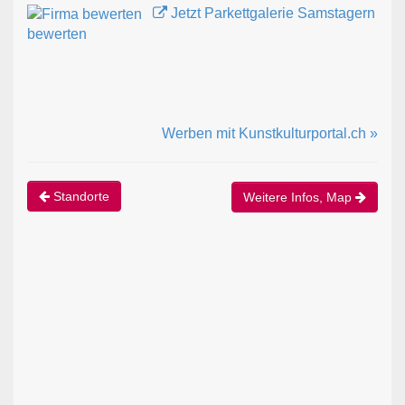
Jetzt Parkettgalerie Samstagern
bewerten
Werben mit Kunstkulturportal.ch »
Standorte
Weitere Infos, Map