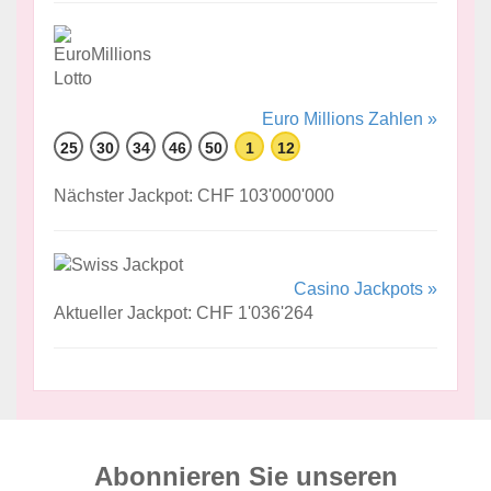
Euro Millions Zahlen »
25
30
34
46
50
1
12
Nächster Jackpot: CHF 103'000'000
Casino Jackpots »
Aktueller Jackpot: CHF 1'036'264
Abonnieren Sie unseren