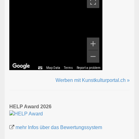
Map Data
Terms
Report a problem
Werben mit Kunstkulturportal.ch »
HELP Award 2026
mehr Infos über das Bewertungssystem