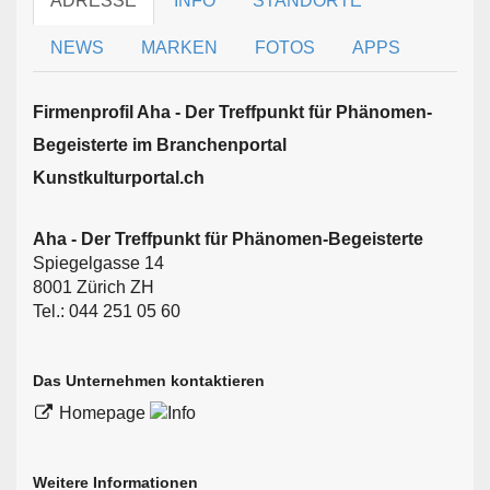
ADRESSE
INFO
STANDORTE
NEWS
MARKEN
FOTOS
APPS
Firmen­profil Aha - Der Treffpunkt für Phänomen-
Begeisterte im Branchen­portal
Kunstkulturportal.ch
Aha - Der Treffpunkt für Phänomen-Begeisterte
Spiegelgasse 14
8001 Zürich ZH
Tel.: 044 251 05 60
Das Unternehmen kontaktieren
Homepage
Weitere Informationen