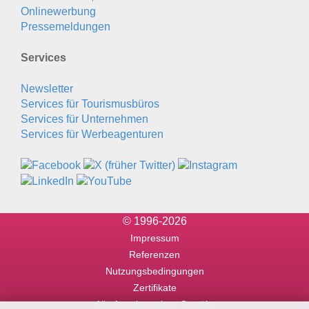
Onlinewerbung
Pressemeldungen
Services
Newsletter
Services für Tourismusbüros
Services für Unternehmen
Services für Werbeagenturen
© 1996-2026
Impressum
Referenzen
Nutzungsbedingungen
Zertifikate
Alle Angaben ohne Gewähr