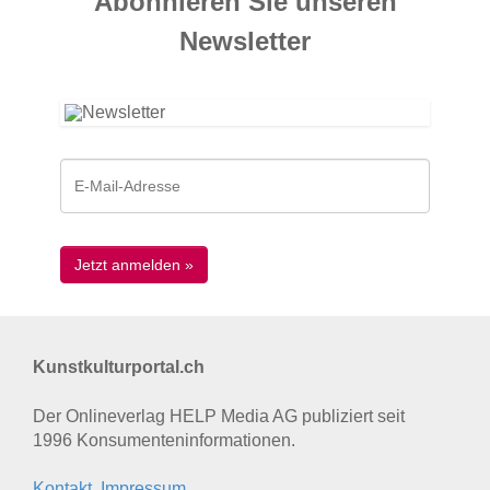
Abonnieren Sie unseren
News­letter
Kunstkulturportal.ch
Der Onlineverlag HELP Media AG publiziert seit
1996 Konsumenten­informationen.
Kontakt, Impressum