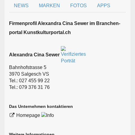
NEWS
MARKEN
FOTOS
APPS
Firmen­profil Alexandra Cina Sewer im Branchen­
portal Kunstkulturportal.ch
Alexandra Cina Sewer
Bahnhofstrasse 5
3970 Salgesch VS
Tel.: 027 455 99 22
Tel.: 079 376 31 76
Das Unternehmen kontaktieren
Homepage
Weitere Informationen