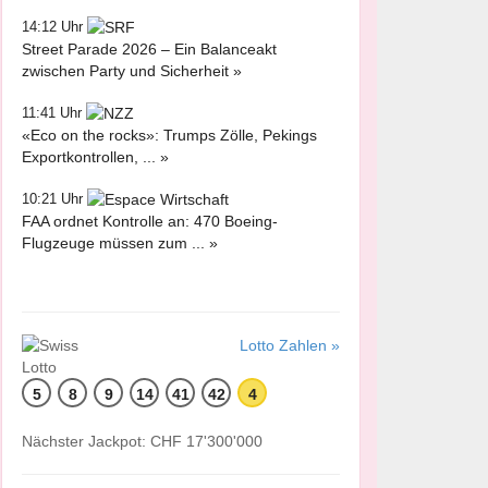
14:12 Uhr
Street Parade 2026 – Ein Balanceakt
zwischen Party und Sicherheit »
11:41 Uhr
«Eco on the rocks»: Trumps Zölle, Pekings
Exportkontrollen, ... »
10:21 Uhr
FAA ordnet Kontrolle an: 470 Boeing-
Flugzeuge müssen zum ... »
Lotto Zahlen »
5
8
9
14
41
42
4
Nächster Jackpot: CHF 17'300'000