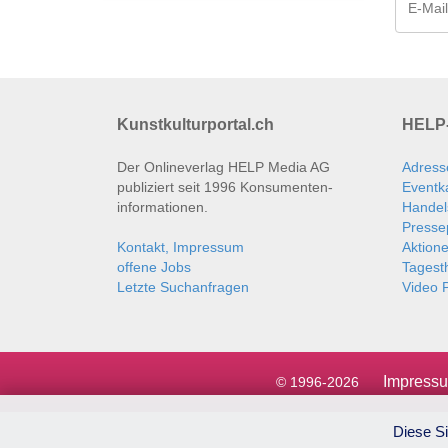
Kunstkulturportal.ch
HELP-
Der Onlineverlag HELP Media AG
Adress
publiziert seit 1996 Konsumenten­
Eventk
informationen.
Handel
Presse
Kontakt, Impressum
Aktion
offene Jobs
Tages
Letzte Suchanfragen
Video P
Impress
© 1996-2026
Diese Si