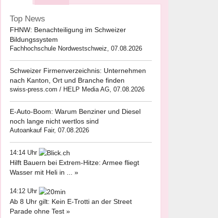
Top News
FHNW: Benachteiligung im Schweizer
Bildungssystem
Fachhochschule Nordwestschweiz, 07.08.2026
Schweizer Firmenverzeichnis: Unternehmen
nach Kanton, Ort und Branche finden
swiss-press.com / HELP Media AG, 07.08.2026
E-Auto-Boom: Warum Benziner und Diesel
noch lange nicht wertlos sind
Autoankauf Fair, 07.08.2026
14:14 Uhr
Hilft Bauern bei Extrem-Hitze: Armee fliegt
Wasser mit Heli in ... »
14:12 Uhr
Ab 8 Uhr gilt: Kein E-Trotti an der Street
Parade ohne Test »