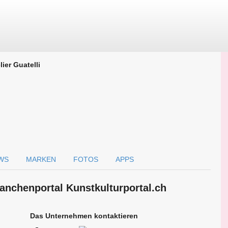
lier Guatelli
WS
MARKEN
FOTOS
APPS
Branchen­portal Kunstkulturportal.ch
Das Unternehmen kontaktieren