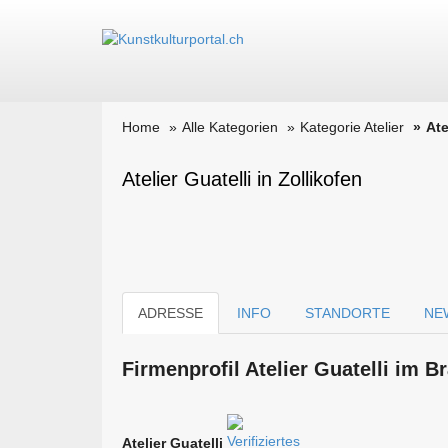
Home
Alle Kategorien
Kategorie Atelier
Ate
Atelier Guatelli in Zollikofen
ADRESSE
INFO
STANDORTE
NE
Firmen­profil Atelier Guatelli im 
Atelier Guatelli