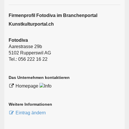
Firmen­profil Fotodiva im Branchen­portal
Kunstkulturportal.ch
Fotodiva
Aarestrasse 29b
5102 Rupperswil AG
Tel.: 056 222 16 22
Das Unternehmen kontaktieren
Homepage
Weitere Informationen
Eintrag ändern