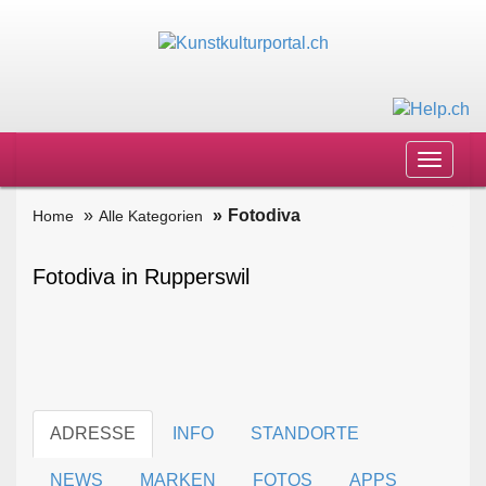
Toggle
navigat
Fotodiva
Home
Alle Kategorien
Fotodiva in Rupperswil
ADRESSE
INFO
STANDORTE
NEWS
MARKEN
FOTOS
APPS