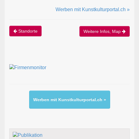
Werben mit Kunstkulturportal.ch »
Standorte
Weitere Infos, Map
Werben mit Kunstkulturportal.ch »