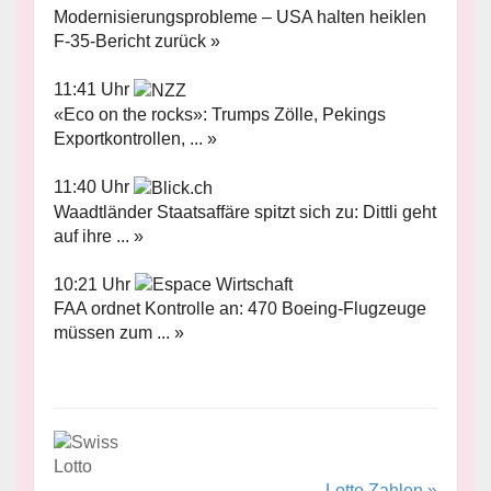
Modernisierungsprobleme – USA halten heiklen
F-35-Bericht zurück »
11:41 Uhr
«Eco on the rocks»: Trumps Zölle, Pekings
Exportkontrollen, ... »
11:40 Uhr
Waadtländer Staatsaffäre spitzt sich zu: Dittli geht
auf ihre ... »
10:21 Uhr
FAA ordnet Kontrolle an: 470 Boeing-Flugzeuge
müssen zum ... »
Lotto Zahlen »