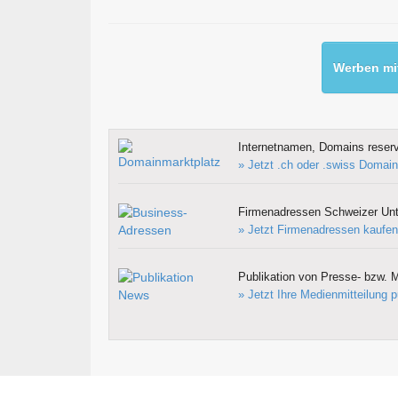
Werben mit
Internetnamen, Domains reserv
» Jetzt .ch oder .swiss Domain
Firmenadressen Schweizer Un
» Jetzt Firmenadressen kaufen
Publikation von Presse- bzw. M
» Jetzt Ihre Medienmitteilung p