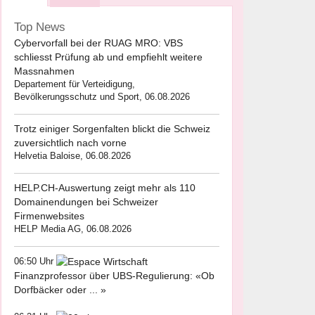
Top News
Cybervorfall bei der RUAG MRO: VBS
schliesst Prüfung ab und empfiehlt weitere
Massnahmen
Departement für Verteidigung,
Bevölkerungsschutz und Sport, 06.08.2026
Trotz einiger Sorgenfalten blickt die Schweiz
zuversichtlich nach vorne
Helvetia Baloise, 06.08.2026
HELP.CH-Auswertung zeigt mehr als 110
Domainendungen bei Schweizer
Firmenwebsites
HELP Media AG, 06.08.2026
06:50 Uhr
Finanzprofessor über UBS-Regulierung: «Ob
Dorfbäcker oder ... »