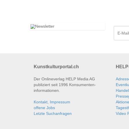
Kunstkulturportal.ch
HELP-
Der Onlineverlag HELP Media AG
Adress
publiziert seit 1996 Konsumenten­
Eventk
informationen.
Handel
Presse
Kontakt, Impressum
Aktion
offene Jobs
Tages
Letzte Suchanfragen
Video P