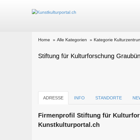
Home
Alle Kategorien
Kategorie Kulturzentru
Stiftung für Kulturforschung Graubü
ADRESSE
INFO
STANDORTE
NE
Firmen­profil Stiftung für Kultur
Kunstkulturportal.ch