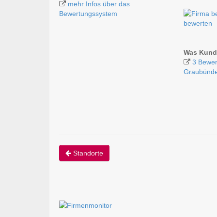
mehr Infos über das
Bewertungssystem
bewerten
Was Kunde
3 Bewer
Graubünd
Standorte