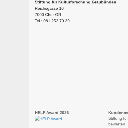
Stiftung für Kulturforschung Graubünden
Reichsgasse 10
7000 Chur GR
Tel.: 081 252 70 39
HELP Award 2026
Kundenm
Stiftung f
bewerten