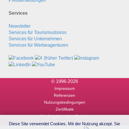
Pressemeldungen
Services
Newsletter
Services für Tourismusbüros
Services für Unternehmen
Services für Werbeagenturen
© 1996-2026
Impressum
Referenzen
Nutzungsbedingungen
Zertifikate
Alle Angaben ohne Gewähr
Diese Site verwendet Cookies. Mit der Nutzung akzept. Sie