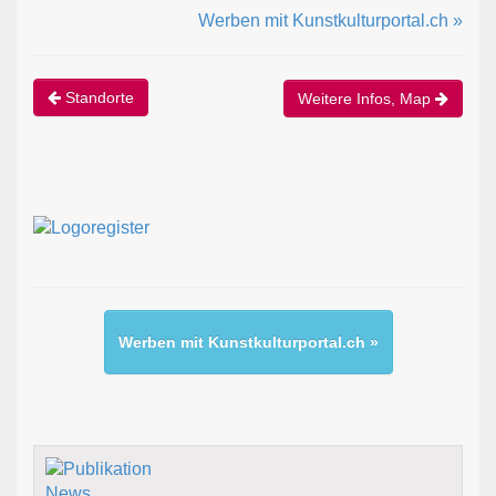
Werben mit Kunstkulturportal.ch »
Standorte
Weitere Infos, Map
Werben mit Kunstkulturportal.ch »