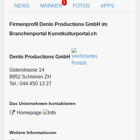
1
NEWS
MARKEN
FOTOS
APPS
Firmen­profil Denlo Productions GmbH im
Branchen­portal Kunstkulturportal.ch
Denlo Productions GmbH
Güterstrasse 14
8952 Schlieren ZH
Tel.: 044 450 13 27
Das Unternehmen kontaktieren
Homepage
Weitere Informationen