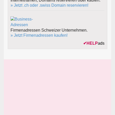
Internetnamen, Domains reservieren oder kaufen.
» Jetzt .ch oder .swiss Domain reservieren!
Firmenadressen Schweizer Unternehmen.
» Jetzt Firmenadressen kaufen!
✔
HELP
ads