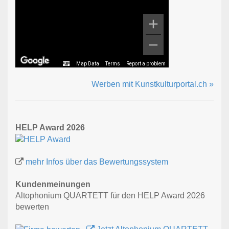
Map Data
Terms
Report a problem
Werben mit Kunstkulturportal.ch »
HELP Award 2026
mehr Infos über das Bewertungssystem
Kundenmeinungen
Altophonium QUARTETT für den HELP Award 2026
bewerten