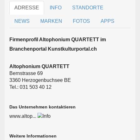
ADRESSE
INFO
STANDORTE
NEWS
MARKEN
FOTOS
APPS
Firmen­profil Altophonium QUARTETT im
Branchen­portal Kunstkulturportal.ch
Altophonium QUARTETT
Bernstrasse 69
3360 Herzogenbuchsee BE
Tel.: 031 503 40 12
Das Unternehmen kontaktieren
www.altop...
Weitere Informationen