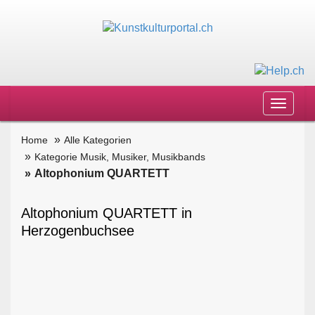
Toggle
navigat
Home
Alle Kategorien
Kategorie Musik, Musiker, Musikbands
Altophonium QUARTETT
Altophonium QUARTETT in
Herzogenbuchsee