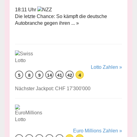
18:11 Uhr
Die letzte Chance: So kämpft die deutsche
Autobranche gegen ihren ... »
Lotto Zahlen »
5
8
9
14
41
42
4
Nächster Jackpot: CHF 17'300'000
Euro Millions Zahlen »