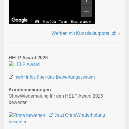
Map Data
Terms
Report a problem
Werben mit Kunstkulturportal.ch »
HELP Award 2026
mehr Infos über das Bewertungssystem
Kundenmeinungen
OhneWiederholung für den HELP Award 2026
bewerten
Jetzt OhneWiederholung
bewerten