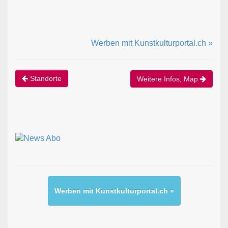
Werben mit Kunstkulturportal.ch »
Standorte
Weitere Infos, Map
Werben mit Kunstkulturportal.ch »