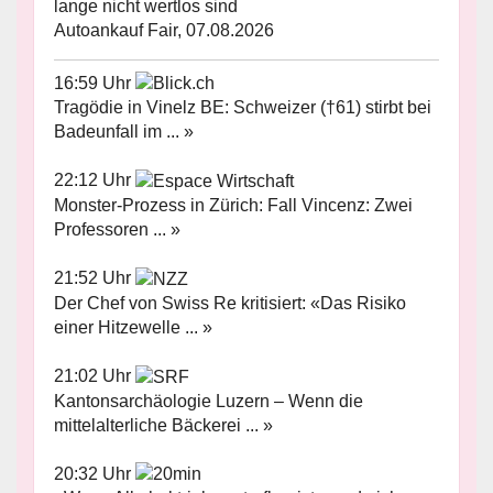
lange nicht wertlos sind
Autoankauf Fair, 07.08.2026
16:59 Uhr
Tragödie in Vinelz BE: Schweizer (†61) stirbt bei
Badeunfall im ... »
22:12 Uhr
Monster-Prozess in Zürich: Fall Vincenz: Zwei
Professoren ... »
21:52 Uhr
Der Chef von Swiss Re kritisiert: «Das Risiko
einer Hitzewelle ... »
21:02 Uhr
Kantonsarchäologie Luzern – Wenn die
mittelalterliche Bäckerei ... »
20:32 Uhr