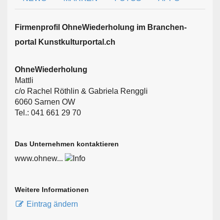
Firmen­profil OhneWiederholung im Branchen­
portal Kunstkulturportal.ch
OhneWiederholung
Mattli
c/o Rachel Röthlin & Gabriela Renggli
6060 Sarnen OW
Tel.: 041 661 29 70
Das Unternehmen kontaktieren
www.ohnew...
Weitere Informationen
Eintrag ändern