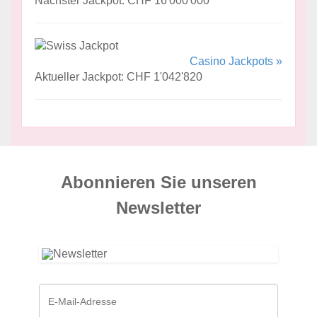
Nächster Jackpot: CHF 16'000'000
Casino Jackpots »
Aktueller Jackpot: CHF 1'042'820
Abonnieren Sie unseren
News­letter