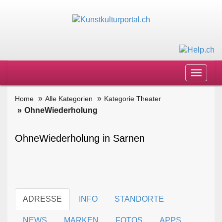
Toggle
navigat
Home
Alle Kategorien
Kategorie Theater
OhneWiederholung
OhneWiederholung in Sarnen
ADRESSE
INFO
STANDORTE
NEWS
MARKEN
FOTOS
APPS