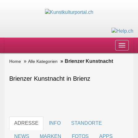
Toggle
navigat
Brienzer Kunstnacht
Home
Alle Kategorien
Brienzer Kunstnacht in Brienz
ADRESSE
INFO
STANDORTE
NEWS
MARKEN
FOTOS
APPS