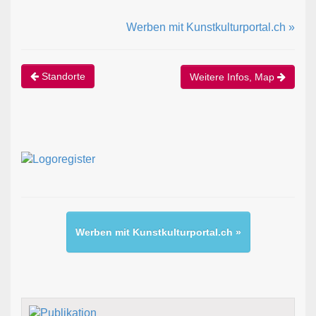
Werben mit Kunstkulturportal.ch »
Standorte
Weitere Infos, Map
Werben mit Kunstkulturportal.ch »