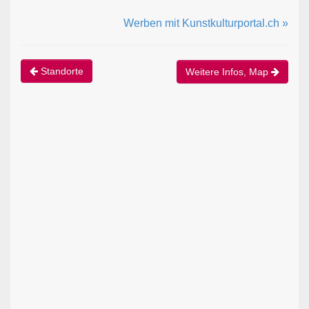
Werben mit Kunstkulturportal.ch »
Standorte
Weitere Infos, Map