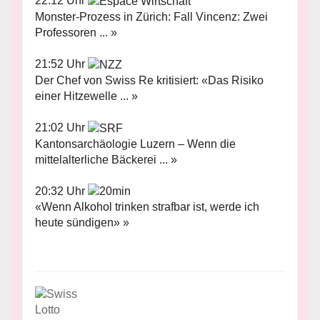
22:12 Uhr
Monster-Prozess in Zürich: Fall Vincenz: Zwei
Professoren ... »
21:52 Uhr
Der Chef von Swiss Re kritisiert: «Das Risiko
einer Hitzewelle ... »
21:02 Uhr
Kantonsarchäologie Luzern – Wenn die
mittelalterliche Bäckerei ... »
20:32 Uhr
«Wenn Alkohol trinken strafbar ist, werde ich
heute sündigen» »