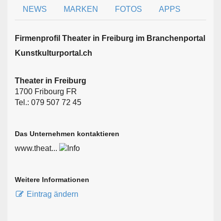
NEWS
MARKEN
FOTOS
APPS
Firmen­profil Theater in Freiburg im Branchen­portal
Kunstkulturportal.ch
Theater in Freiburg
1700 Fribourg FR
Tel.: 079 507 72 45
Das Unternehmen kontaktieren
www.theat...
Weitere Informationen
Eintrag ändern