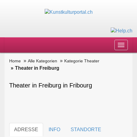
Toggle
navigat
Home
Alle Kategorien
Kategorie Theater
Theater in Freiburg
Theater in Freiburg in Fribourg
ADRESSE
INFO
STANDORTE