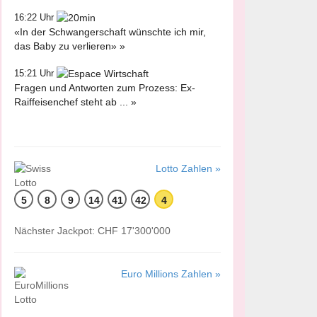
16:22 Uhr
«In der Schwangerschaft wünschte ich mir,
das Baby zu verlieren» »
15:21 Uhr
Fragen und Antworten zum Prozess: Ex-
Raiffeisenchef steht ab ... »
Lotto Zahlen »
5
8
9
14
41
42
4
Nächster Jackpot: CHF 17'300'000
Euro Millions Zahlen »