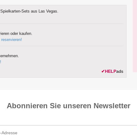
Spielkarten-Sets aus Las Vegas.
ieren oder kaufen.
 reservieren!
ternehmen.
!
✔
HELP
ads
Abonnieren Sie unseren News­letter