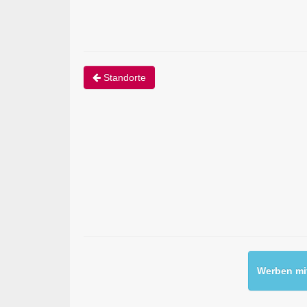
Standorte
Werben mit