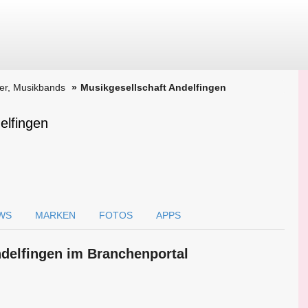
ker, Musikbands
Musikgesellschaft Andelfingen
elfingen
WS
MARKEN
FOTOS
APPS
ndelfingen im Branchen­portal