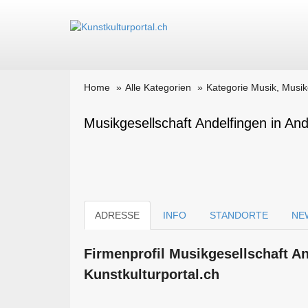
Home
Alle Kategorien
Kategorie Musik, Musi
Musikgesellschaft Andelfingen in And
ADRESSE
INFO
STANDORTE
NE
Firmen­profil Musikgesellschaft A
Kunstkulturportal.ch