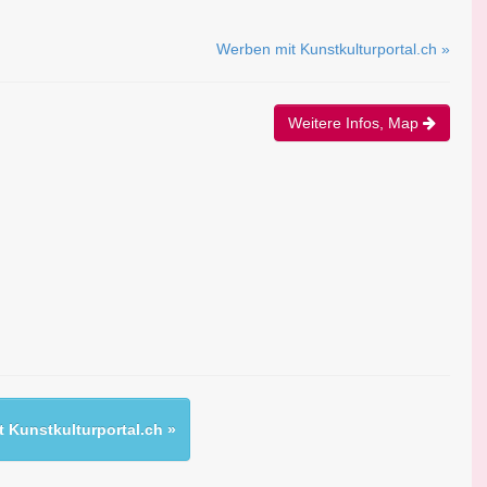
Werben mit Kunstkulturportal.ch »
Weitere Infos, Map
 Kunstkulturportal.ch »