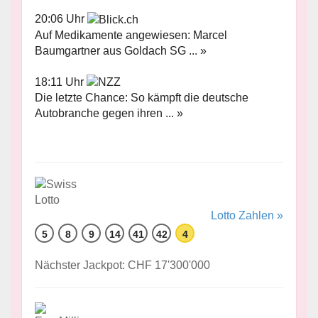
20:06 Uhr
Auf Medikamente angewiesen: Marcel
Baumgartner aus Goldach SG ... »
18:11 Uhr
Die letzte Chance: So kämpft die deutsche
Autobranche gegen ihren ... »
Lotto Zahlen »
5
8
9
14
41
42
4
Nächster Jackpot: CHF 17'300'000