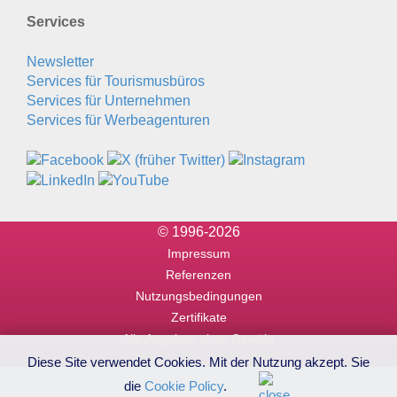
Services
Newsletter
Services für Tourismusbüros
Services für Unternehmen
Services für Werbeagenturen
© 1996-2026
Impressum
Referenzen
Nutzungsbedingungen
Zertifikate
Alle Angaben ohne Gewähr
Diese Site verwendet Cookies. Mit der Nutzung akzept. Sie
die
Cookie Policy
.