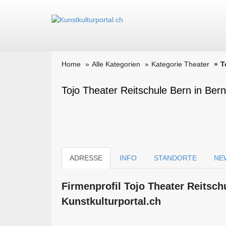
Home
Alle Kategorien
Kategorie Theater
T
Tojo Theater Reitschule Bern in Bern
ADRESSE
INFO
STANDORTE
NE
Firmen­profil Tojo Theater Reitsch
Kunstkulturportal.ch