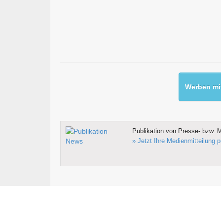
Werben mit
Publikation von Presse- bzw. M
» Jetzt Ihre Medienmitteilung p