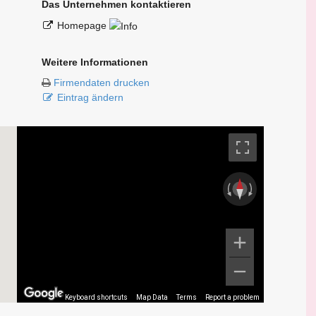
Das Unternehmen kontaktieren
Homepage
Weitere Informationen
Firmendaten drucken
Eintrag ändern
Keyboard shortcuts
Map Data
Terms
Report a problem