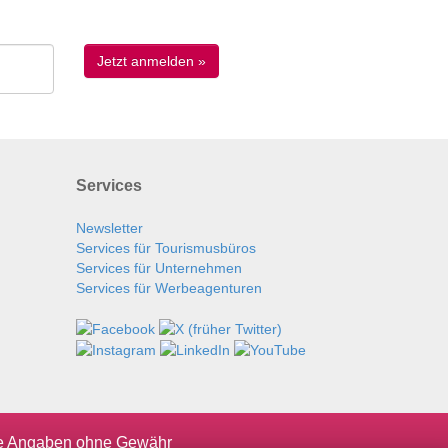
Services
Newsletter
Services für Tourismusbüros
Services für Unternehmen
Services für Werbeagenturen
le Angaben ohne Gewähr