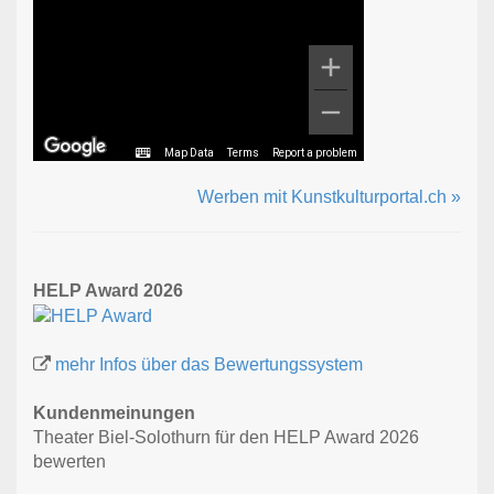
Map Data
Terms
Report a problem
Werben mit Kunstkulturportal.ch »
HELP Award 2026
mehr Infos über das Bewertungssystem
Kundenmeinungen
Theater Biel-Solothurn für den HELP Award 2026
bewerten