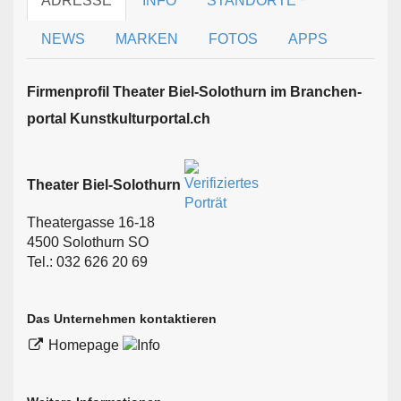
ADRESSE
INFO
STANDORTE
NEWS
MARKEN
FOTOS
APPS
Firmen­profil Theater Biel-Solothurn im Branchen­
portal Kunstkulturportal.ch
Theater Biel-Solothurn
Theatergasse 16-18
4500 Solothurn SO
Tel.: 032 626 20 69
Das Unternehmen kontaktieren
Homepage