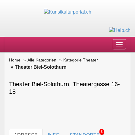
Toggle
navigat
Home
Alle Kategorien
Kategorie Theater
Theater Biel-Solothurn
Theater Biel-Solothurn, Theatergasse 16-
18
3