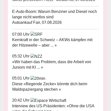
E-Auto-Boom: Warum Benziner und Diesel noch
lange nicht wertlos sind
Autoankauf Fair, 07.08.2026
07:00 Uhr
Kernkraft in der Schweiz – AKWs kämpfen mit
der Hitzewelle – aber ... »
05:32 Uhr
«Wir haben das Problem, dass die Arbeit von
Juniors mit KI ... »
05:01 Uhr
Diese «fliegende Zecke» könnte dich beim
Waldspaziergang stechen »
20:42 Uhr
Interview des US-Präsidenten: «Ohne die USA