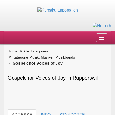
Toggle
navigat
Home
Alle Kategorien
Kategorie Musik, Musiker, Musikbands
Gospelchor Voices of Joy
Gospelchor Voices of Joy in Rupperswil
ADRESSE
INFO
STANDORTE