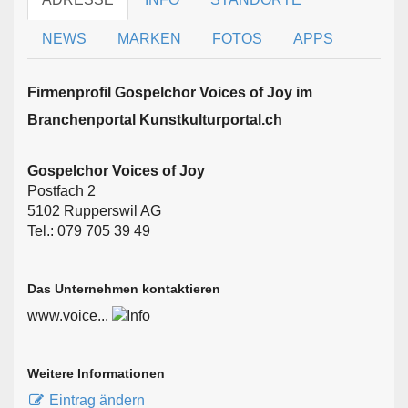
NEWS
MARKEN
FOTOS
APPS
Firmen­profil Gospelchor Voices of Joy im
Branchen­portal Kunstkulturportal.ch
Gospelchor Voices of Joy
Postfach 2
5102 Rupperswil AG
Tel.: 079 705 39 49
Das Unternehmen kontaktieren
www.voice...
Weitere Informationen
Eintrag ändern