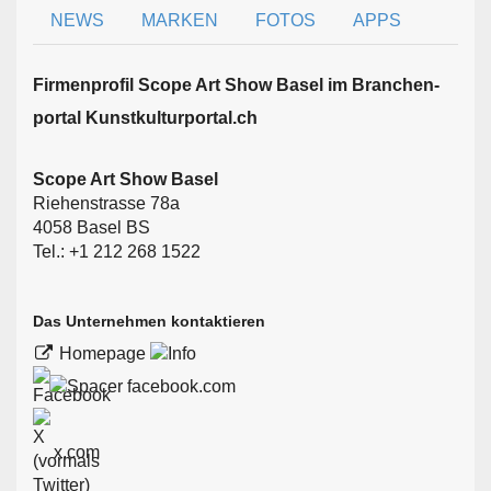
NEWS
MARKEN
FOTOS
APPS
Firmen­profil Scope Art Show Basel im Branchen­
portal Kunstkulturportal.ch
Scope Art Show Basel
Riehenstrasse 78a
4058 Basel BS
Tel.: +1 212 268 1522
Das Unternehmen kontaktieren
Homepage
facebook.com
x.com