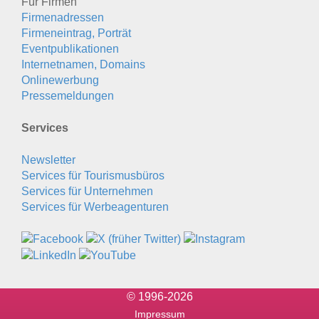
Für Firmen
Firmenadressen
Firmeneintrag, Porträt
Eventpublikationen
Internetnamen, Domains
Onlinewerbung
Pressemeldungen
Services
Newsletter
Services für Tourismusbüros
Services für Unternehmen
Services für Werbeagenturen
© 1996-2026
Impressum