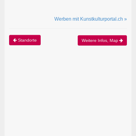
Werben mit Kunstkulturportal.ch »
Standorte
Weitere Infos, Map