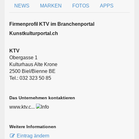
NEWS
MARKEN
FOTOS
APPS
Firmen­profil KTV im Branchen­portal
Kunstkulturportal.ch
KTV
Obergasse 1
Kulturhaus Alte Krone
2500 Biel/Bienne BE
Tel.: 032 323 50 85
Das Unternehmen kontaktieren
www.ktv.c...
Weitere Informationen
Eintrag ändern