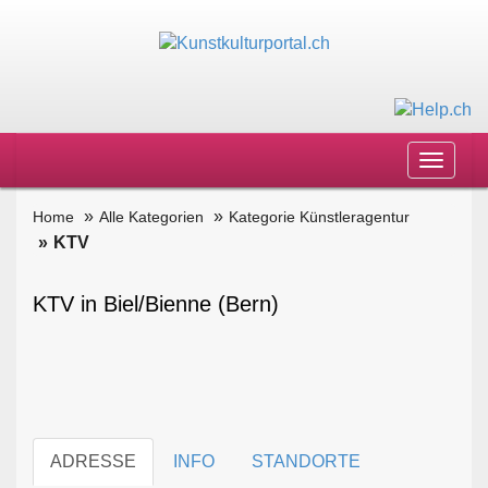
Toggle
navigat
Home
Alle Kategorien
Kategorie Künstleragentur
KTV
KTV in Biel/Bienne (Bern)
ADRESSE
INFO
STANDORTE