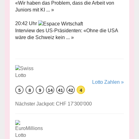
«Wir haben das Problem, dass die Arbeit von
Juniors mit KI ... »
20:42 Uhr
Interview des US-Präsidenten: «Ohne die USA
wäre die Schweiz kein ... »
Lotto Zahlen »
5
8
9
14
41
42
4
Nächster Jackpot: CHF 17'300'000