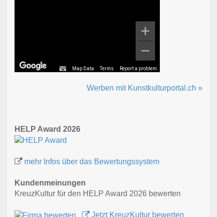
Map Data
Terms
Report a problem
Werben mit Kunstkulturportal.ch »
HELP Award 2026
mehr Infos über das Bewertungssystem
Kundenmeinungen
KreuzKultur für den HELP Award 2026 bewerten
Jetzt KreuzKultur bewerten