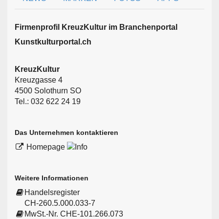
Firmen­profil KreuzKultur im Branchen­portal
Kunstkulturportal.ch
KreuzKultur
Kreuzgasse 4
4500 Solothurn SO
Tel.: 032 622 24 19
Das Unternehmen kontaktieren
Homepage
Weitere Informationen
Handelsregister
CH-260.5.000.033-7
MwSt.-Nr. CHE-101.266.073