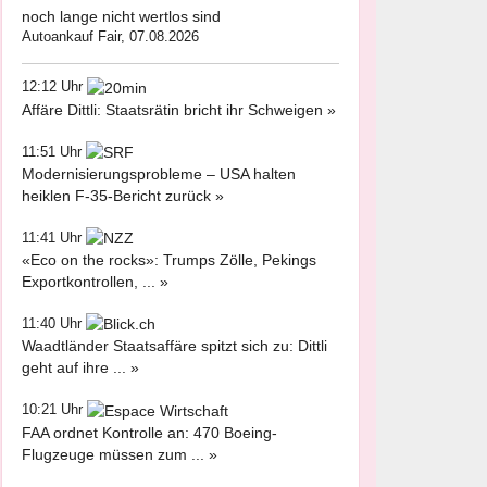
noch lange nicht wertlos sind
Autoankauf Fair, 07.08.2026
12:12 Uhr
Affäre Dittli: Staatsrätin bricht ihr Schweigen »
11:51 Uhr
Modernisierungsprobleme – USA halten
heiklen F-35-Bericht zurück »
11:41 Uhr
«Eco on the rocks»: Trumps Zölle, Pekings
Exportkontrollen, ... »
11:40 Uhr
Waadtländer Staatsaffäre spitzt sich zu: Dittli
geht auf ihre ... »
10:21 Uhr
FAA ordnet Kontrolle an: 470 Boeing-
Flugzeuge müssen zum ... »