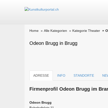
Home
Alle Kategorien
Kategorie Theater
O
Odeon Brugg in Brugg
ADRESSE
INFO
STANDORTE
NE
Firmen­profil Odeon Brugg im Bran
Odeon Brugg
Bahnhofplatz 11