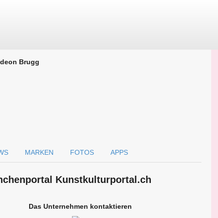
deon Brugg
WS
MARKEN
FOTOS
APPS
chen­portal Kunstkulturportal.ch
Das Unternehmen kontaktieren