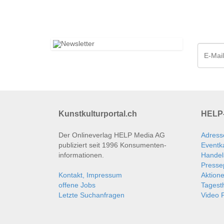
Kunstkulturportal.ch
HELP-
Der Onlineverlag HELP Media AG
Adress
publiziert seit 1996 Konsumenten­
Eventk
informationen.
Handel
Presse
Kontakt, Impressum
Aktion
offene Jobs
Tages
Letzte Suchanfragen
Video P