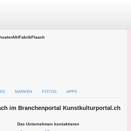
heaterAltiFabrikFlaach
WS
MARKEN
FOTOS
APPS
ach im Branchen­portal Kunstkulturportal.ch
Das Unternehmen kontaktieren