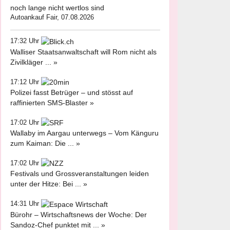
noch lange nicht wertlos sind
Autoankauf Fair, 07.08.2026
17:32 Uhr
Walliser Staatsanwaltschaft will Rom nicht als
Zivilkläger ... »
17:12 Uhr
Polizei fasst Betrüger – und stösst auf
raffinierten SMS-Blaster »
17:02 Uhr
Wallaby im Aargau unterwegs – Vom Känguru
zum Kaiman: Die ... »
17:02 Uhr
Festivals und Grossveranstaltungen leiden
unter der Hitze: Bei ... »
14:31 Uhr
Bürohr – Wirtschaftsnews der Woche: Der
Sandoz-Chef punktet mit ... »