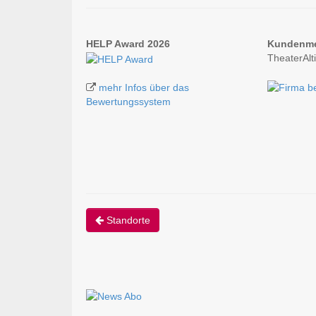
HELP Award 2026
Kundenm
TheaterAlt
mehr Infos über das
Bewertungssystem
Standorte