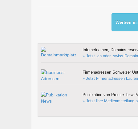
Werben mit
Internetnamen, Domains reserv
» Jetzt .ch oder .swiss Domain
Firmenadressen Schweizer Un
» Jetzt Firmenadressen kaufen
Publikation von Presse- bzw. M
» Jetzt Ihre Medienmitteilung p