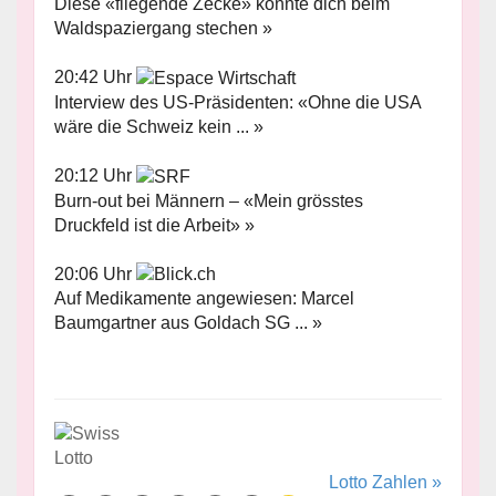
Diese «fliegende Zecke» könnte dich beim
Waldspaziergang stechen »
20:42 Uhr
Interview des US-Präsidenten: «Ohne die USA
wäre die Schweiz kein ... »
20:12 Uhr
Burn-out bei Männern – «Mein grösstes
Druckfeld ist die Arbeit» »
20:06 Uhr
Auf Medikamente angewiesen: Marcel
Baumgartner aus Goldach SG ... »
Lotto Zahlen »