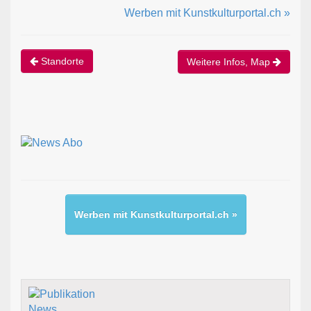
Werben mit Kunstkulturportal.ch »
Standorte
Weitere Infos, Map
Werben mit Kunstkulturportal.ch »