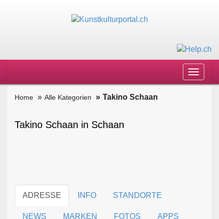
Toggle
navigat
Takino Schaan
Home
Alle Kategorien
Takino Schaan in Schaan
ADRESSE
INFO
STANDORTE
NEWS
MARKEN
FOTOS
APPS