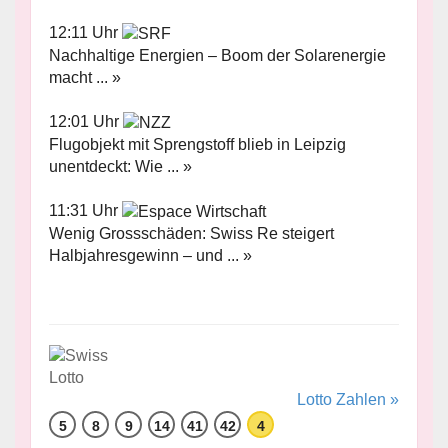
12:11 Uhr
Nachhaltige Energien – Boom der Solarenergie
macht ... »
12:01 Uhr
Flugobjekt mit Sprengstoff blieb in Leipzig
unentdeckt: Wie ... »
11:31 Uhr
Wenig Grossschäden: Swiss Re steigert
Halbjahresgewinn – und ... »
Lotto Zahlen »
5
8
9
14
41
42
4