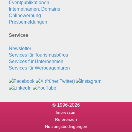
Eventpublikationen
Internetnamen, Domains
Onlinewerbung
Pressemeldungen
Services
Newsletter
Services für Tourismusbüros
Services für Unternehmen
Services für Werbeagenturen
© 1996-2026
Impressum
Referenzen
Nutzungsbedingungen