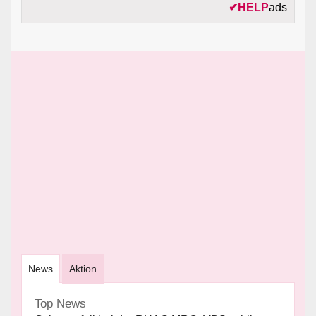
✔
HELP
ads
News
Aktion
Top News