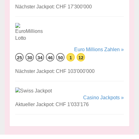
Nächster Jackpot: CHF 17'300'000
Euro Millions Zahlen »
25
30
34
46
50
1
12
Nächster Jackpot: CHF 103'000'000
Casino Jackpots »
Aktueller Jackpot: CHF 1'033'176