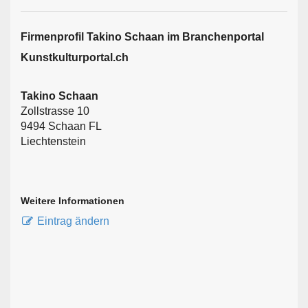
Firmen­profil Takino Schaan im Branchen­portal
Kunstkulturportal.ch
Takino Schaan
Zollstrasse 10
9494 Schaan FL
Liechtenstein
Weitere Informationen
Eintrag ändern