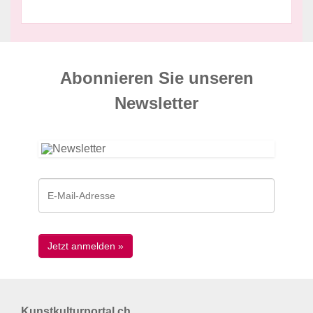
Abonnieren Sie unseren
News­letter
Kunstkulturportal.ch