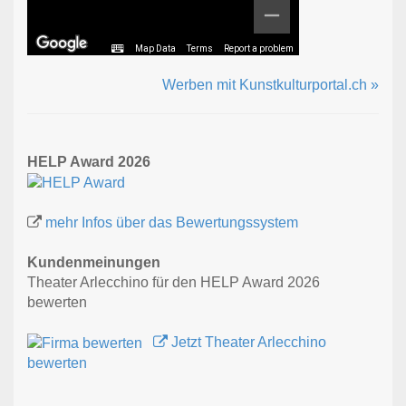
Map Data
Terms
Report a problem
Werben mit Kunstkulturportal.ch »
HELP Award 2026
mehr Infos über das Bewertungssystem
Kundenmeinungen
Theater Arlecchino für den HELP Award 2026
bewerten
Jetzt Theater Arlecchino
bewerten