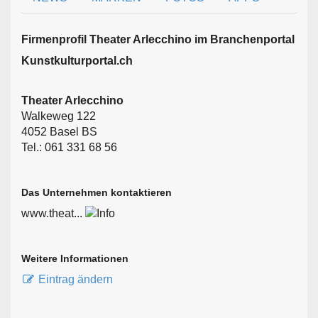
Firmen­profil Theater Arlecchino im Branchen­portal
Kunstkulturportal.ch
Theater Arlecchino
Walkeweg 122
4052 Basel BS
Tel.: 061 331 68 56
Das Unternehmen kontaktieren
www.theat...
Weitere Informationen
Eintrag ändern