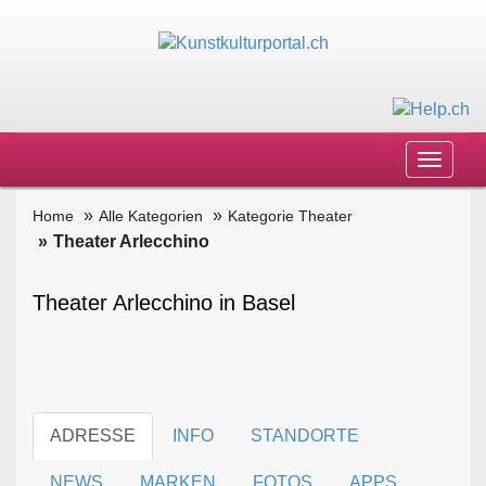
Toggle
navigat
Home
Alle Kategorien
Kategorie Theater
Theater Arlecchino
Theater Arlecchino in Basel
ADRESSE
INFO
STANDORTE
NEWS
MARKEN
FOTOS
APPS