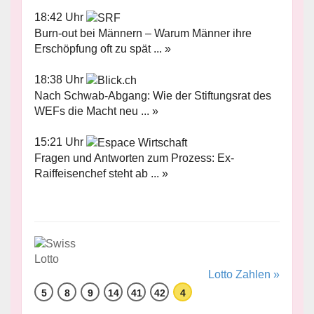
18:42 Uhr
Burn-out bei Männern – Warum Männer ihre
Erschöpfung oft zu spät ... »
18:38 Uhr
Nach Schwab-Abgang: Wie der Stiftungsrat des
WEFs die Macht neu ... »
15:21 Uhr
Fragen und Antworten zum Prozess: Ex-
Raiffeisenchef steht ab ... »
Lotto Zahlen »
5
8
9
14
41
42
4