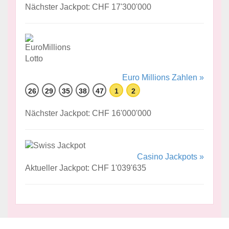
Nächster Jackpot: CHF 17'300'000
Euro Millions Zahlen »
26
29
35
38
47
1
2
Nächster Jackpot: CHF 16'000'000
Casino Jackpots »
Aktueller Jackpot: CHF 1'039'635