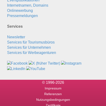
Eventpublikationen
Internetnamen, Domains
Onlinewerbung
Pressemeldungen
Services
Newsletter
Services für Tourismusbüros
Services für Unternehmen
Services für Werbeagenturen
© 1996-2026
Impressum
Referenzen
Nutzungsbedingungen
Zertifikate