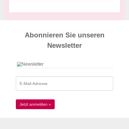
Abonnieren Sie unseren
News­letter