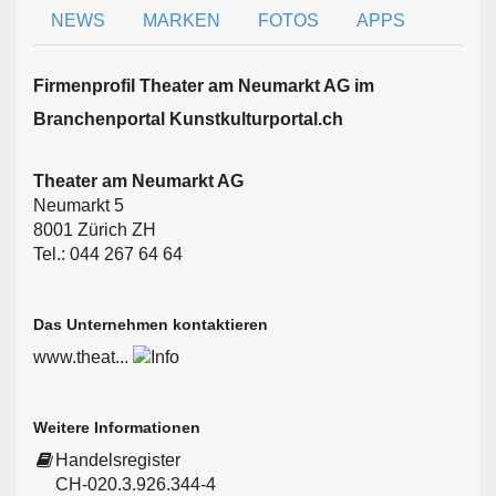
NEWS
MARKEN
FOTOS
APPS
Firmen­profil Theater am Neumarkt AG im
Branchen­portal Kunstkulturportal.ch
Theater am Neumarkt AG
Neumarkt 5
8001 Zürich ZH
Tel.: 044 267 64 64
Das Unternehmen kontaktieren
www.theat...
Weitere Informationen
Handelsregister
CH-020.3.926.344-4