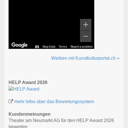
Map Data
Terms
Report a problem
Werben mit Kunstkulturportal.ch »
HELP Award 2026
mehr Infos über das Bewertungssystem
Kundenmeinungen
Theater am Neumarkt AG für den HELP Award 2026
bewerten