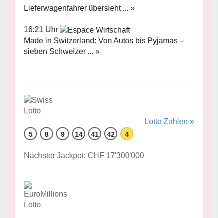
Lieferwagenfahrer übersieht ... »
16:21 Uhr
Made in Switzerland: Von Autos bis Pyjamas –
sieben Schweizer ... »
Lotto Zahlen »
5
8
9
14
41
42
4
Nächster Jackpot: CHF 17'300'000