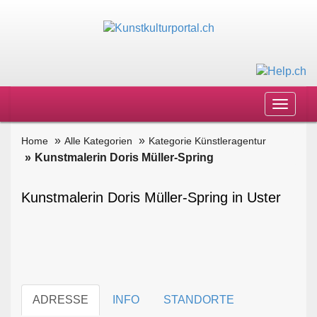
Toggle
navigat
Home
Alle Kategorien
Kategorie Künstleragentur
Kunstmalerin Doris Müller-Spring
Kunstmalerin Doris Müller-Spring in Uster
ADRESSE
INFO
STANDORTE