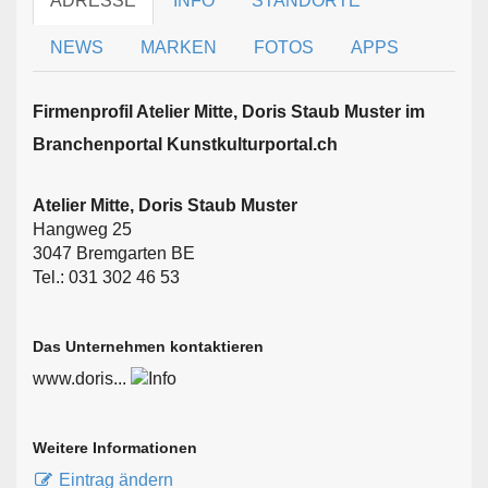
ADRESSE
INFO
STANDORTE
NEWS
MARKEN
FOTOS
APPS
Firmen­profil Atelier Mitte, Doris Staub Muster im
Branchen­portal Kunstkulturportal.ch
Atelier Mitte, Doris Staub Muster
Hangweg 25
3047 Bremgarten BE
Tel.: 031 302 46 53
Das Unternehmen kontaktieren
www.doris...
Weitere Informationen
Eintrag ändern