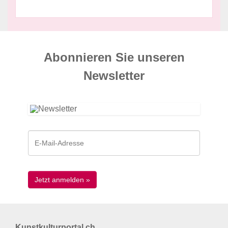
Abonnieren Sie unseren
News­letter
Kunstkulturportal.ch