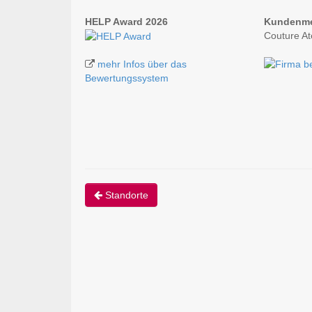
HELP Award 2026
Kundenm
Couture At
mehr Infos über das
Bewertungssystem
Standorte