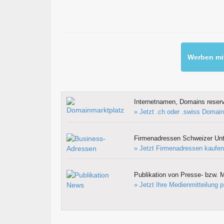
Werben mit
Internetnamen, Domains reserv
» Jetzt .ch oder .swiss Domain
Firmenadressen Schweizer Un
» Jetzt Firmenadressen kaufen
Publikation von Presse- bzw. M
» Jetzt Ihre Medienmitteilung p