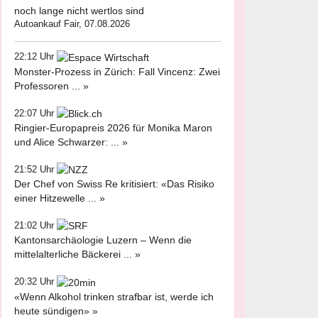
noch lange nicht wertlos sind
Autoankauf Fair, 07.08.2026
22:12 Uhr
Monster-Prozess in Zürich: Fall Vincenz: Zwei
Professoren ... »
22:07 Uhr
Ringier-Europapreis 2026 für Monika Maron
und Alice Schwarzer: ... »
21:52 Uhr
Der Chef von Swiss Re kritisiert: «Das Risiko
einer Hitzewelle ... »
21:02 Uhr
Kantonsarchäologie Luzern – Wenn die
mittelalterliche Bäckerei ... »
20:32 Uhr
«Wenn Alkohol trinken strafbar ist, werde ich
heute sündigen» »