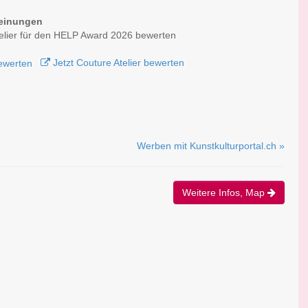
einungen
elier für den HELP Award 2026 bewerten
Jetzt Couture Atelier bewerten
Werben mit Kunstkulturportal.ch »
Weitere Infos, Map