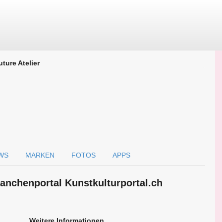
ture Atelier
WS
MARKEN
FOTOS
APPS
ranchen­portal Kunstkulturportal.ch
Weitere Informationen