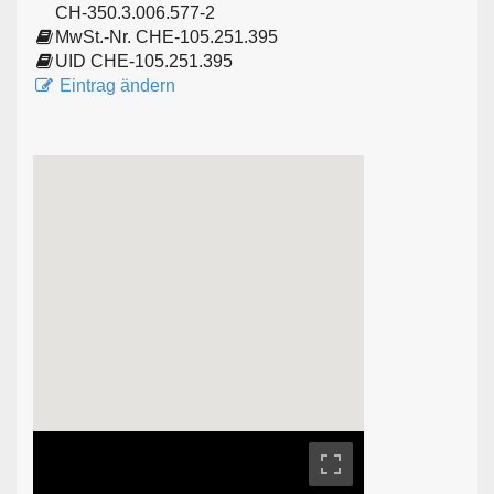
CH-350.3.006.577-2
MwSt.-Nr. CHE-105.251.395
UID CHE-105.251.395
Eintrag ändern