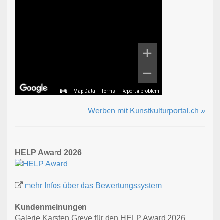
Map Data
Terms
Report a problem
Werben mit Kunstkulturportal.ch »
HELP Award 2026
mehr Infos über das Bewertungssystem
Kundenmeinungen
Galerie Karsten Greve für den HELP Award 2026