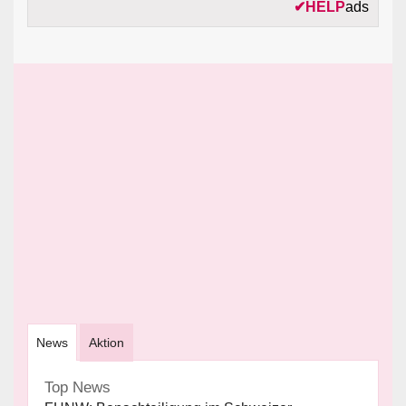
✔
HELP
ads
News
Aktion
Top News