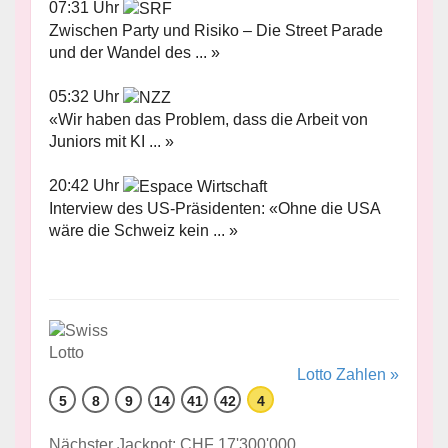
07:31 Uhr
Zwischen Party und Risiko – Die Street Parade
und der Wandel des ... »
05:32 Uhr
«Wir haben das Problem, dass die Arbeit von
Juniors mit KI ... »
20:42 Uhr
Interview des US-Präsidenten: «Ohne die USA
wäre die Schweiz kein ... »
Lotto Zahlen »
5
8
9
14
41
42
4
Nächster Jackpot: CHF 17'300'000