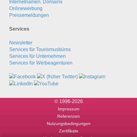
Internetnamen, Domains
Onlinewerbung
Pressemeldungen
Services
Newsletter
Services für Tourismusbüros
Services für Unternehmen
Services für Werbeagenturen
© 1996-2026
Impressum
Referenzen
Nutzungsbedingungen
Zertifikate