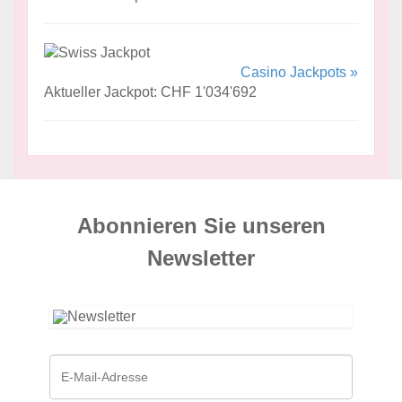
Casino Jackpots »
Aktueller Jackpot: CHF 1'034'692
Abonnieren Sie unseren
News­letter