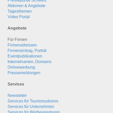
Presseportal Schweiz
Aktionen & Angebote
Tagesthemen
Video Portal
Angebote
Für Firmen
Firmenadressen
Firmeneintrag, Porträt
Eventpublikationen
Internetnamen, Domains
Onlinewerbung
Pressemeldungen
Services
Newsletter
Services für Tourismusbüros
Services für Unternehmen
Services für Werbeagenturen