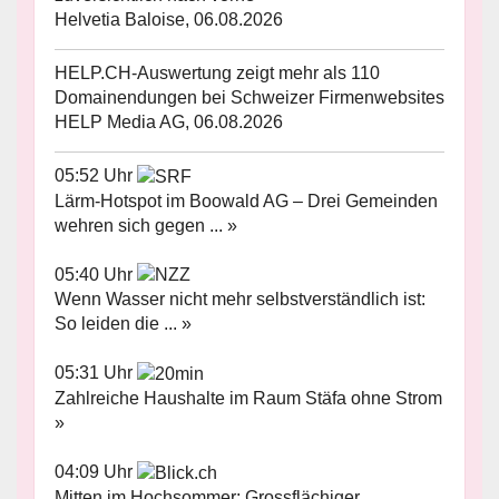
Helvetia Baloise, 06.08.2026
HELP.CH-Auswertung zeigt mehr als 110
Domainendungen bei Schweizer Firmenwebsites
HELP Media AG, 06.08.2026
05:52 Uhr
Lärm-Hotspot im Boowald AG – Drei Gemeinden
wehren sich gegen ... »
05:40 Uhr
Wenn Wasser nicht mehr selbstverständlich ist:
So leiden die ... »
05:31 Uhr
Zahlreiche Haushalte im Raum Stäfa ohne Strom
»
04:09 Uhr
Mitten im Hochsommer: Grossflächiger