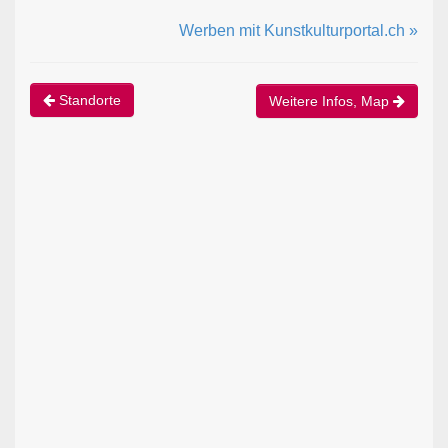
Werben mit Kunstkulturportal.ch »
Standorte
Weitere Infos, Map