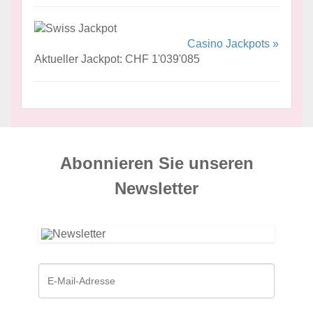
Casino Jackpots »
Aktueller Jackpot: CHF 1'039'085
Abonnieren Sie unseren
News­letter