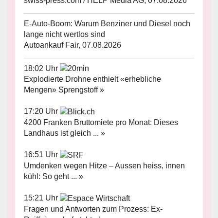
swiss-press.com / HELP Media AG, 07.08.2026
E-Auto-Boom: Warum Benziner und Diesel noch
lange nicht wertlos sind
Autoankauf Fair, 07.08.2026
18:02 Uhr
Explodierte Drohne enthielt «erhebliche
Mengen» Sprengstoff »
17:20 Uhr
4200 Franken Bruttomiete pro Monat: Dieses
Landhaus ist gleich ... »
16:51 Uhr
Umdenken wegen Hitze – Aussen heiss, innen
kühl: So geht ... »
15:21 Uhr
Fragen und Antworten zum Prozess: Ex-