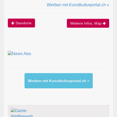
Werben mit Kunstkulturportal.ch »
Standorte
Weitere Infos, Map
Werben mit Kunstkulturportal.ch »