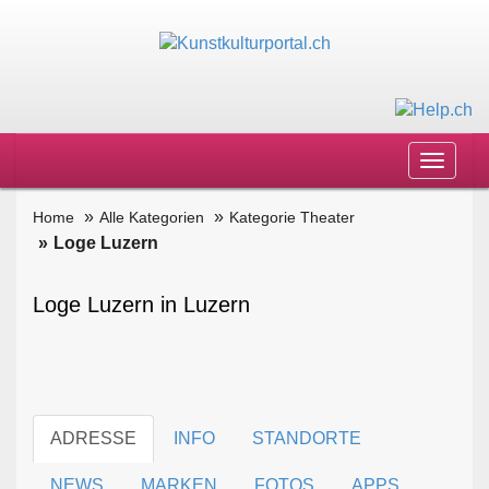
Toggle
navigat
Home
Alle Kategorien
Kategorie Theater
Loge Luzern
Loge Luzern in Luzern
ADRESSE
INFO
STANDORTE
NEWS
MARKEN
FOTOS
APPS