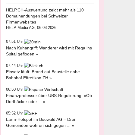
HELP.CH-Auswertung zeigt mehr als 110
Domainendungen bei Schweizer
Firmenwebsites
HELP Media AG, 06.08.2026
07:51 Uhr
Nach Kuhangriff: Wanderer wird mit Rega ins
Spital geflogen »
07:44 Uhr
Einsatz läuft: Brand auf Baustelle nahe
Bahnhof Effretikon ZH »
06:50 Uhr
Finanzprofessor über UBS-Regulierung: «Ob
Dorfbäcker oder ... »
05:52 Uhr
Lärm-Hotspot im Boowald AG – Drei
Gemeinden wehren sich gegen ... »