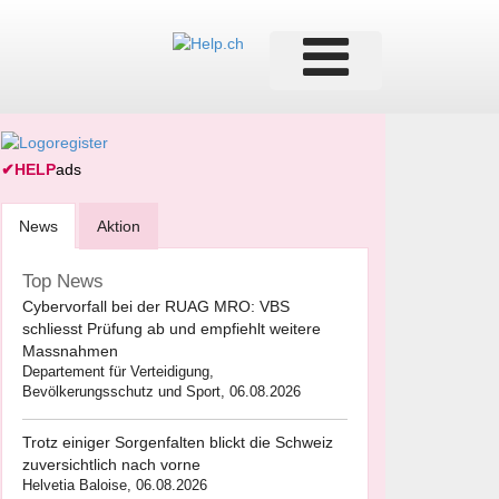
✔
HELP
ads
News
Aktion
Top News
Cybervorfall bei der RUAG MRO: VBS
schliesst Prüfung ab und empfiehlt weitere
Massnahmen
Departement für Verteidigung,
Bevölkerungsschutz und Sport, 06.08.2026
Trotz einiger Sorgenfalten blickt die Schweiz
zuversichtlich nach vorne
Helvetia Baloise, 06.08.2026