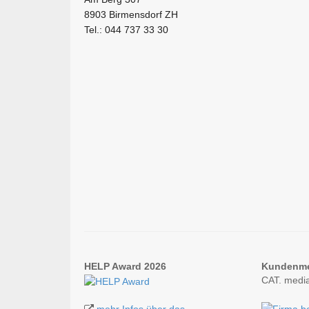
8903 Birmensdorf ZH
Tel.: 044 737 33 30
HELP Award 2026
Kundenm
CAT. medi
mehr Infos über das