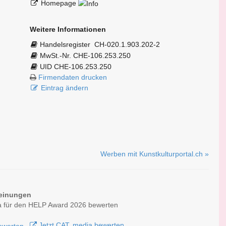
Homepage
Weitere Informationen
Handelsregister
CH-020.1.903.202-2
MwSt.-Nr. CHE-106.253.250
UID CHE-106.253.250
Firmendaten drucken
Eintrag ändern
Werben mit Kunstkulturportal.ch »
einungen
a für den HELP Award 2026 bewerten
Jetzt CAT. media bewerten