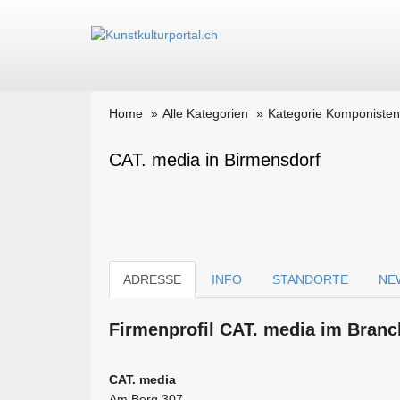
Home
Alle Kategorien
Kategorie Komponisten
CAT. media in Birmensdorf
ADRESSE
INFO
STANDORTE
NE
Firmen­profil CAT. media im Branc
CAT. media
Am Berg 307