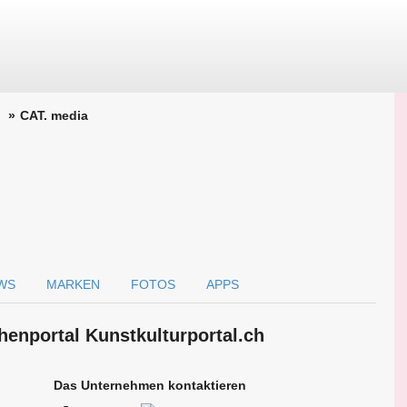
CAT. media
WS
MARKEN
FOTOS
APPS
hen­portal Kunstkulturportal.ch
Das Unternehmen kontaktieren