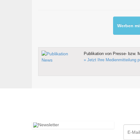
Werben mit
Publikation von Presse- bzw. M
» Jetzt Ihre Medienmitteilung p