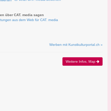
n über CAT. media sagen
tungen aus dem Web für CAT. media
Werben mit Kunstkulturportal.ch »
Weitere Infos, Map