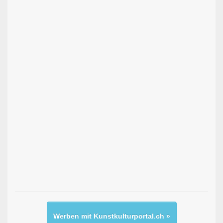
Werben mit Kunstkulturportal.ch »