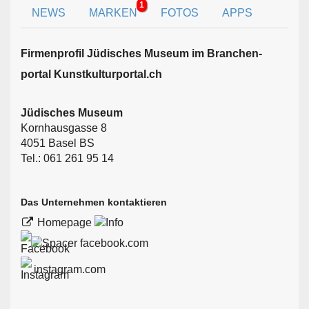
1
NEWS
MARKEN
FOTOS
APPS
Firmen­profil Jüdisches Museum im Branchen­
portal Kunstkulturportal.ch
Jüdisches Museum
Kornhausgasse 8
4051 Basel BS
Tel.: 061 261 95 14
Das Unternehmen kontaktieren
Homepage
facebook.com
instagram.com