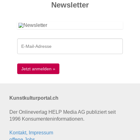
News­letter
Kunstkulturportal.ch
Der Onlineverlag HELP Media AG publiziert seit
1996 Konsumenten­informationen.
Kontakt, Impressum
offene Jobs