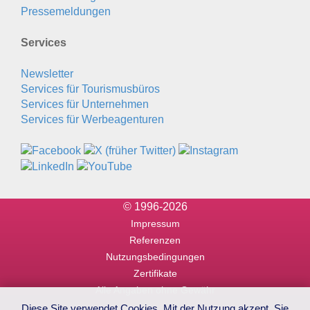
Pressemeldungen
Services
Newsletter
Services für Tourismusbüros
Services für Unternehmen
Services für Werbeagenturen
© 1996-2026
Impressum
Referenzen
Nutzungsbedingungen
Zertifikate
Alle Angaben ohne Gewähr
Diese Site verwendet Cookies. Mit der Nutzung akzept. Sie