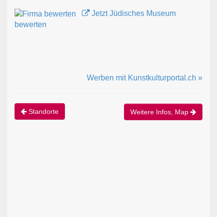
Jetzt Jüdisches Museum
bewerten
Werben mit Kunstkulturportal.ch »
Standorte
Weitere Infos, Map