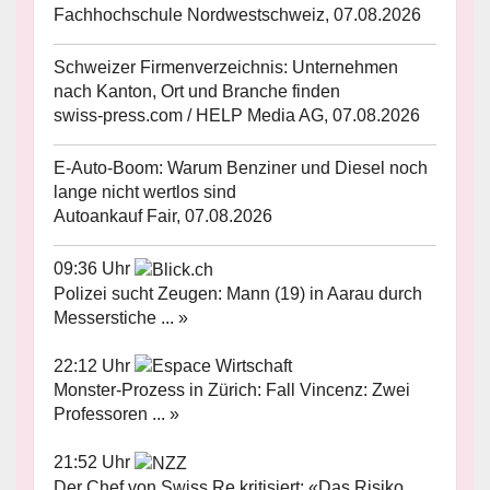
Fachhochschule Nordwestschweiz, 07.08.2026
Schweizer Firmenverzeichnis: Unternehmen
nach Kanton, Ort und Branche finden
swiss-press.com / HELP Media AG, 07.08.2026
E-Auto-Boom: Warum Benziner und Diesel noch
lange nicht wertlos sind
Autoankauf Fair, 07.08.2026
09:36 Uhr
Polizei sucht Zeugen: Mann (19) in Aarau durch
Messerstiche ... »
22:12 Uhr
Monster-Prozess in Zürich: Fall Vincenz: Zwei
Professoren ... »
21:52 Uhr
Der Chef von Swiss Re kritisiert: «Das Risiko