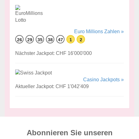
Euro Millions Zahlen »
26
29
35
38
47
1
2
Nächster Jackpot: CHF 16'000'000
Casino Jackpots »
Aktueller Jackpot: CHF 1'042'409
Abonnieren Sie unseren