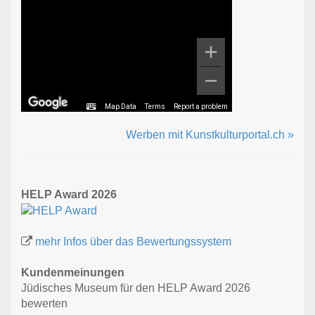
Map Data
Terms
Report a problem
Werben mit Kunstkulturportal.ch »
HELP Award 2026
mehr Infos über das Bewertungssystem
Kundenmeinungen
Jüdisches Museum für den HELP Award 2026
bewerten