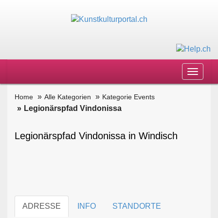
Toggle
navigat
Home
Alle Kategorien
Kategorie Events
Legionärspfad Vindonissa
Legionärspfad Vindonissa in Windisch
ADRESSE
INFO
STANDORTE