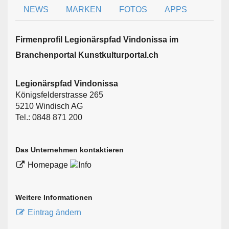
NEWS
MARKEN
FOTOS
APPS
Firmen­profil Legionärspfad Vindonissa im
Branchen­portal Kunstkulturportal.ch
Legionärspfad Vindonissa
Königsfelderstrasse 265
5210 Windisch AG
Tel.: 0848 871 200
Das Unternehmen kontaktieren
Homepage
Weitere Informationen
Eintrag ändern