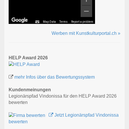
Map Data
Terms
Report a problem
Werben mit Kunstkulturportal.ch »
HELP Award 2026
mehr Infos über das Bewertungssystem
Kundenmeinungen
Legionärspfad Vindonissa für den HELP Award 2026
bewerten
Jetzt Legionärspfad Vindonissa
bewerten