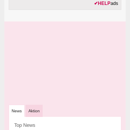
✔
HELP
ads
News
Aktion
Top News