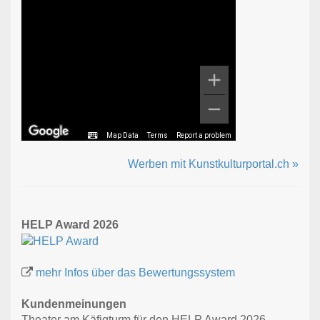
Map Data
Terms
Report a problem
Werben mit Kunstkulturportal.ch »
HELP Award 2026
mehr Infos über das Bewertungssystem
Kundenmeinungen
Theater am Käfigturm für den HELP Award 2026