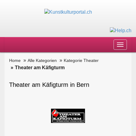
Toggle
navigat
Home
Alle Kategorien
Kategorie Theater
Theater am Käfigturm
Theater am Käfigturm in Bern