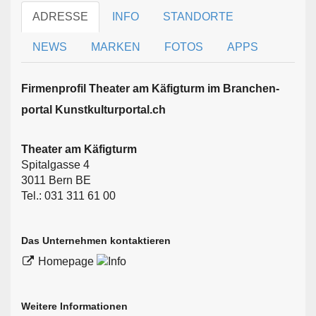
ADRESSE
INFO
STANDORTE
NEWS
MARKEN
FOTOS
APPS
Firmen­profil Theater am Käfigturm im Branchen­
portal Kunstkulturportal.ch
Theater am Käfigturm
Spitalgasse 4
3011 Bern BE
Tel.: 031 311 61 00
Das Unternehmen kontaktieren
Homepage
Weitere Informationen