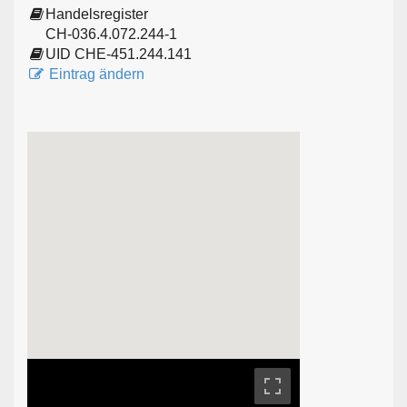
Handelsregister
CH-036.4.072.244-1
UID CHE-451.244.141
Eintrag ändern