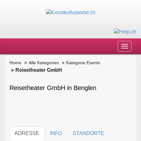
Toggle
navigat
Home
Alle Kategorien
Kategorie Events
Reisetheater GmbH
Reisetheater GmbH in Benglen
ADRESSE
INFO
STANDORTE