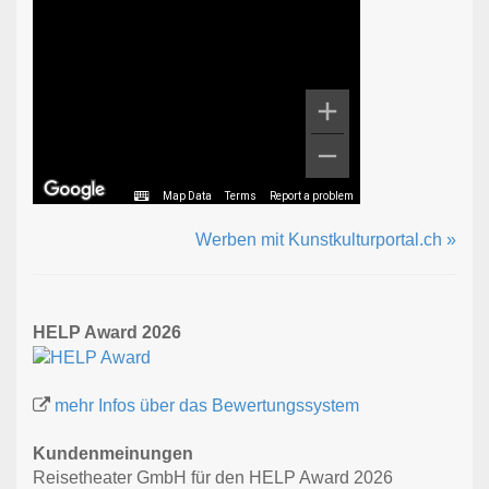
Map Data
Terms
Report a problem
Werben mit Kunstkulturportal.ch »
HELP Award 2026
mehr Infos über das Bewertungssystem
Kundenmeinungen
Reisetheater GmbH für den HELP Award 2026