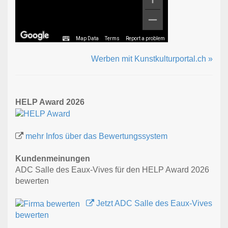
Map Data
Terms
Report a problem
Werben mit Kunstkulturportal.ch »
HELP Award 2026
mehr Infos über das Bewertungssystem
Kundenmeinungen
ADC Salle des Eaux-Vives für den HELP Award 2026
bewerten
Jetzt ADC Salle des Eaux-Vives
bewerten