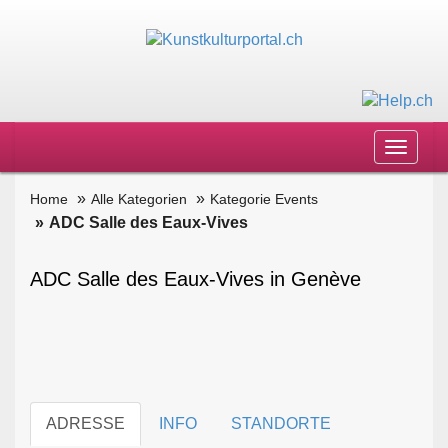
Toggle
navigat
Home
Alle Kategorien
Kategorie Events
ADC Salle des Eaux-Vives
ADC Salle des Eaux-Vives in Genève
ADRESSE
INFO
STANDORTE