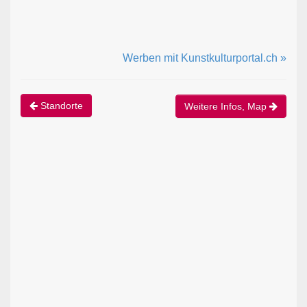
Werben mit Kunstkulturportal.ch »
Standorte
Weitere Infos, Map