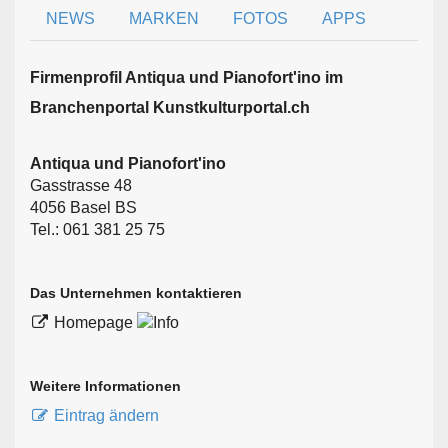
NEWS
MARKEN
FOTOS
APPS
Firmen­profil Antiqua und Pianofort'ino im
Branchen­portal Kunstkulturportal.ch
Antiqua und Pianofort'ino
Gasstrasse 48
4056 Basel BS
Tel.: 061 381 25 75
Das Unternehmen kontaktieren
Homepage
Weitere Informationen
Eintrag ändern