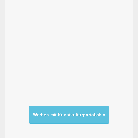
Werben mit Kunstkulturportal.ch »