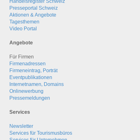
Handelsregister Schweiz
Presseportal Schweiz
Aktionen & Angebote
Tagesthemen
Video Portal
Angebote
Für Firmen
Firmenadressen
Firmeneintrag, Porträt
Eventpublikationen
Internetnamen, Domains
Onlinewerbung
Pressemeldungen
Services
Newsletter
Services für Tourismusbüros
Services für Unternehmen