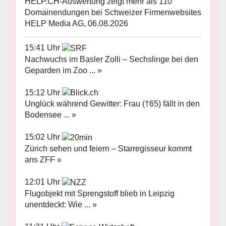
HELP.CH-Auswertung zeigt mehr als 110
Domainendungen bei Schweizer Firmenwebsites
HELP Media AG, 06.08.2026
15:41 Uhr
Nachwuchs im Basler Zolli – Sechslinge bei den
Geparden im Zoo ... »
15:12 Uhr
Unglück während Gewitter: Frau (†65) fällt in den
Bodensee ... »
15:02 Uhr
Zürich sehen und feiern – Starregisseur kommt
ans ZFF »
12:01 Uhr
Flugobjekt mit Sprengstoff blieb in Leipzig
unentdeckt: Wie ... »