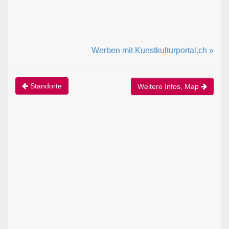
Werben mit Kunstkulturportal.ch »
Standorte
Weitere Infos, Map