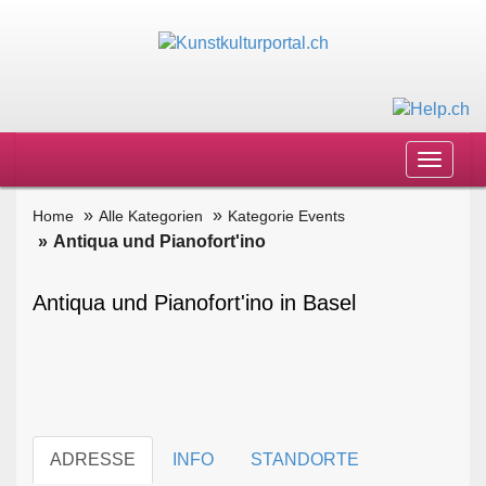
Toggle
navigat
Home
Alle Kategorien
Kategorie Events
Antiqua und Pianofort'ino
Antiqua und Pianofort'ino in Basel
ADRESSE
INFO
STANDORTE