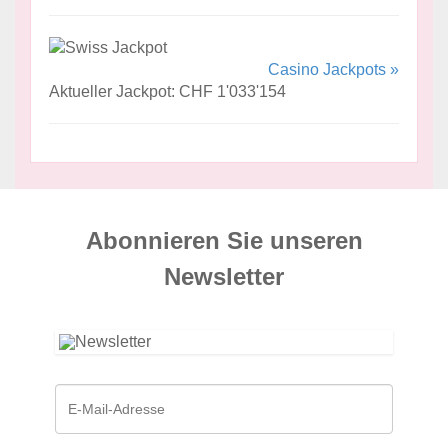
Casino Jackpots »
Aktueller Jackpot: CHF 1'033'154
Abonnieren Sie unseren
News­letter