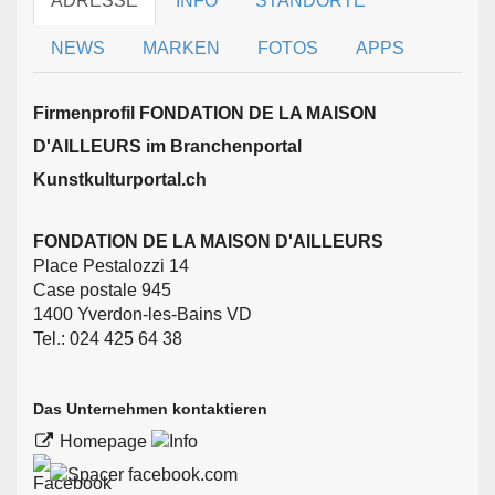
ADRESSE
INFO
STANDORTE
NEWS
MARKEN
FOTOS
APPS
Firmen­profil FONDATION DE LA MAISON
D'AILLEURS im Branchen­portal
Kunstkulturportal.ch
FONDATION DE LA MAISON D'AILLEURS
Place Pestalozzi 14
Case postale 945
1400 Yverdon-les-Bains VD
Tel.: 024 425 64 38
Das Unternehmen kontaktieren
Homepage
facebook.com